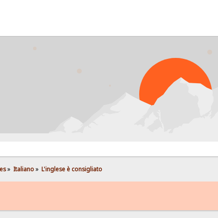
es
»
Italiano
»
L'inglese è consigliato