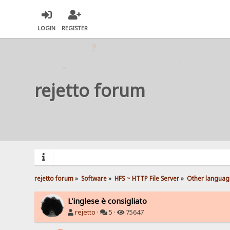
LOGIN
REGISTER
rejetto forum
rejetto forum
»
Software
»
HFS ~ HTTP File Server
»
Other languag
L'inglese è consigliato
rejetto
·
5 ·
75647