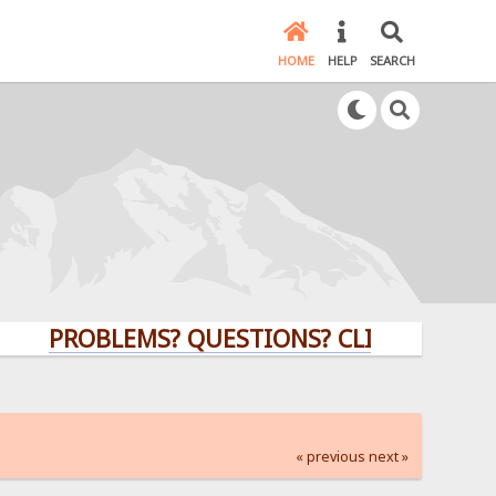
HOME
HELP
SEARCH
PROBLEMS? QUESTIONS? CLICK HERE!
« previous
next »