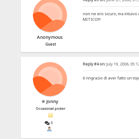
non ne ero sicuro, ma intuivo 
MITICO!!!
Anonymous
Guest
Reply #4 on:
July 19, 2006, 05:
ti ringrazio di aver fatto un topic 
Jonny
Occasional poster
6