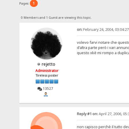
1
Pages:
0 Members and 1 Guest are viewing this topic.
on:
February 24, 2004, 03:04:2
volevo farvi notare che questo 
d'altra parte però i vari annun
questo xkè mi rompo a duplicar
rejetto
Administrator
Tireless poster
13527
Reply #1 on:
April 27, 2006, 05
non capisco perchè il tutto dev