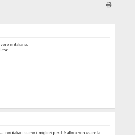
ere in italiano.
glese.
.. noi italiani siamo i migliori perchè allora non usare la