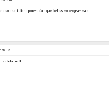
che solo un italiano poteva fare quel bellissimo programma!!!
12:48 PM
x gli italiani!!!!!