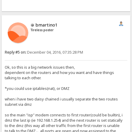
bmartino1
Tireless poster
Reply #5 on:
December 04, 2016, 07:35:28 PM
Ok, so this is a big network issues then,
dependent on the routers and how you want and have things
talking to each other.
*you could use iptables(nat), or DMZ
when i have two daisy chained i usually separate the two routes
subnet via dmz
so the main "isp" modem connects to first router(could be builtin), i
dmz the last ip (ie 192.168.1.254) and the next router is set statically
to the dmz (this way all other traffic from the first router is unable
to talk to the DMZ..., all ports are open and now assigned to the