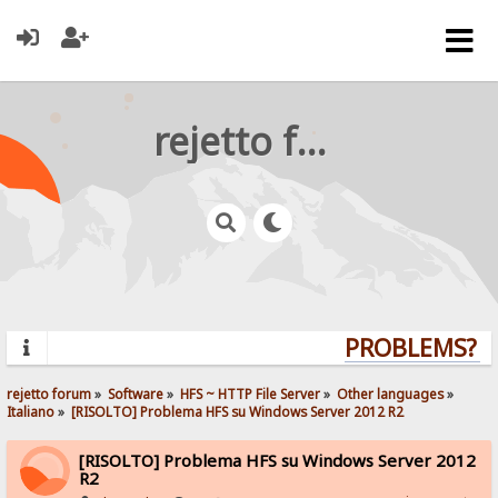
rejetto forum
PROBLEMS? QU
rejetto forum
»
Software
»
HFS ~ HTTP File Server
»
Other languages
»
Italiano
»
[RISOLTO] Problema HFS su Windows Server 2012 R2
[RISOLTO] Problema HFS su Windows Server 2012
R2