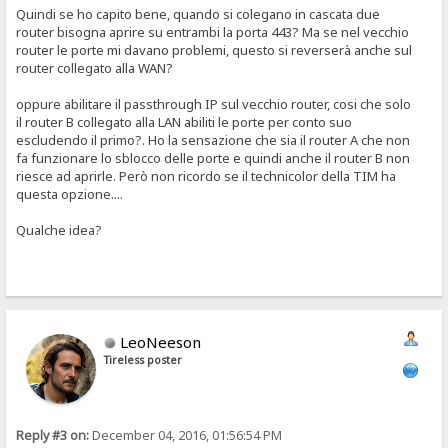
Quindi se ho capito bene, quando si colegano in cascata due
router bisogna aprire su entrambi la porta 443? Ma se nel vecchio
router le porte mi davano problemi, questo si reverserà anche sul
router collegato alla WAN?
oppure abilitare il passthrough IP sul vecchio router, cosi che solo
il router B collegato alla LAN abiliti le porte per conto suo
escludendo il primo?. Ho la sensazione che sia il router A che non
fa funzionare lo sblocco delle porte e quindi anche il router B non
riesce ad aprirle. Però non ricordo se il technicolor della TIM ha
questa opzione....
Qualche idea?
LeoNeeson
Tireless poster
Reply #3 on:
December 04, 2016, 01:56:54 PM