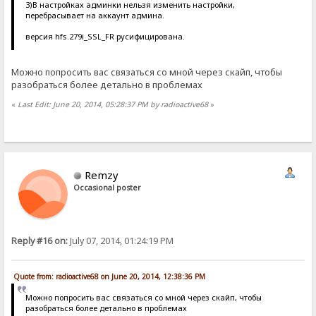
3)В настройках админки нельзя изменить настройки,
перебрасывает на аккаунт админа.
версия hfs.279i_SSL_FR русифицирована.
Можно попросить вас связаться со мной через скайп, чтобы
разобраться более детально в проблемах
«
Last Edit: June 20, 2014, 05:28:37 PM by radioactive68
»
Remzy
Occasional poster
Reply #16 on:
July 07, 2014, 01:24:19 PM
Quote from: radioactive68 on June 20, 2014, 12:38:36 PM
Можно попросить вас связаться со мной через скайп, чтобы
разобраться более детально в проблемах