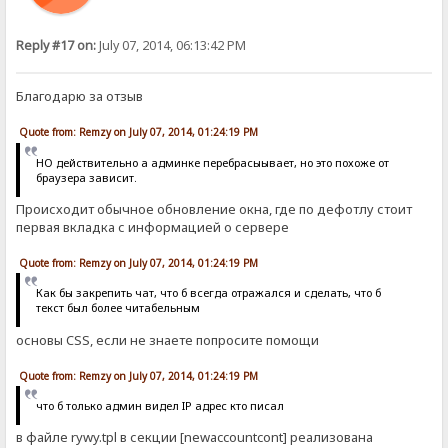
Reply #17 on:
July 07, 2014, 06:13:42 PM
Благодарю за отзыв
Quote from: Remzy on July 07, 2014, 01:24:19 PM
НО действительно а админке перебрасыывает, но это похоже от
браузера зависит.
Происходит обычное обновление окна, где по дефотлу стоит
первая вкладка с информацией о сервере
Quote from: Remzy on July 07, 2014, 01:24:19 PM
Как бы закрепить чат, что б всегда отражался и сделать, что б
текст был более читабельным
основы CSS, если не знаете попросите помощи
Quote from: Remzy on July 07, 2014, 01:24:19 PM
что б только админ видел IP адрес кто писал
в файле rywy.tpl в секции [newaccountcont] реализована