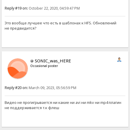
Reply #19 on:
October 22, 2020, 04:59:47 PM
Это вообще лучшее что есть в шаблонах к HFS. Обновлений
не предвидится?
SONIC_was_HERE
Occasional poster
Reply #20 on:
March 09, 2023, 05:56:59 PM
Видео не прогигрывается ни какие ни avi ни mkv ни mp4 плагин
не поддерживается т.к флеш