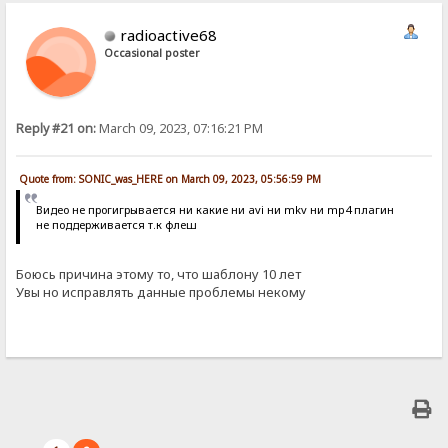
radioactive68
Occasional poster
Reply #21 on:
March 09, 2023, 07:16:21 PM
Quote from: SONIC_was_HERE on March 09, 2023, 05:56:59 PM
Видео не прогигрывается ни какие ни avi ни mkv ни mp4 плагин
не поддерживается т.к флеш
Боюсь причина этому то, что шаблону 10 лет
Увы но исправлять данные проблемы некому