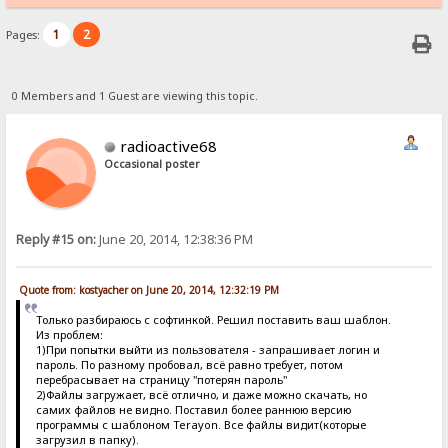
1
2
Pages:
0 Members and 1 Guest are viewing this topic.
radioactive68
Occasional poster
Reply #15 on:
June 20, 2014, 12:38:36 PM
Quote from: kostyacher on June 20, 2014, 12:32:19 PM
Только разбираюсь с софтинкой. Решил поставить ваш шаблон.
Из проблем:
1)При попытки выйти из пользователя - запрашивает логин и
пароль. По разному пробовал, всё равно требует, потом
перебрасывает на страницу "потерян пароль"
2)Файлы загружает, всё отлично, и даже можно скачать, но
самих файлов не видно. Поставил более раннюю версию
программы с шаблоном Terayon. Все файлы видит(которые
загрузил в папку).