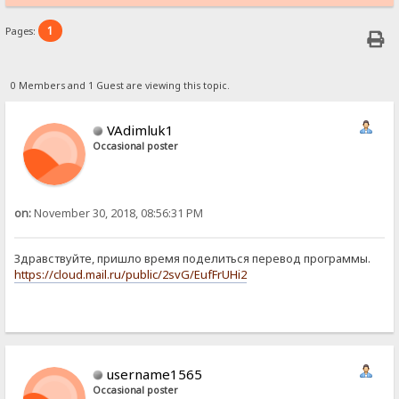
1
Pages:
0 Members and 1 Guest are viewing this topic.
VAdimluk1
Occasional poster
on:
November 30, 2018, 08:56:31 PM
Здравствуйте, пришло время поделиться перевод программы.
https://cloud.mail.ru/public/2svG/EufFrUHi2
username1565
Occasional poster