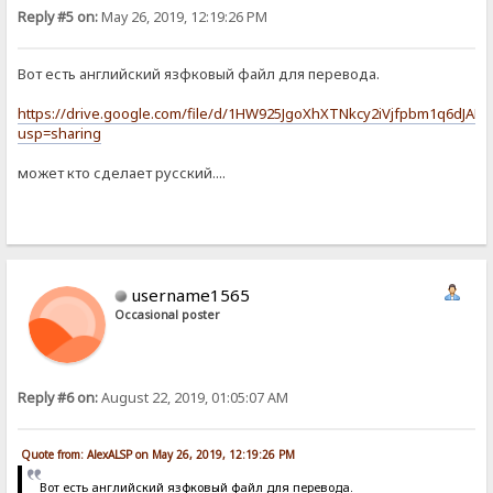
Reply #5 on:
May 26, 2019, 12:19:26 PM
Вот есть английский язфковый файл для перевода.
https://drive.google.com/file/d/1HW925JgoXhXTNkcy2iVjfpbm1q6dJAN-
usp=sharing
может кто сделает русский....
username1565
Occasional poster
Reply #6 on:
August 22, 2019, 01:05:07 AM
Quote from: AlexALSP on May 26, 2019, 12:19:26 PM
Вот есть английский язфковый файл для перевода.