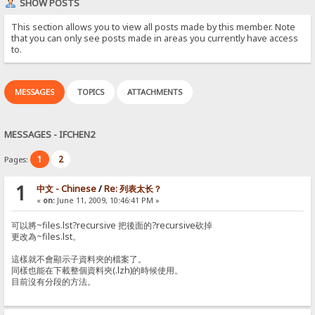
SHOW POSTS
This section allows you to view all posts made by this member. Note
that you can only see posts made in areas you currently have access
to.
MESSAGES
TOPICS
ATTACHMENTS
MESSAGES - IFCHEN2
1
2
Pages:
1
中文 - Chinese
/
Re: 列表太长？
«
on:
June 11, 2009, 10:46:41 PM »
可以將~files.lst?recursive 把後面的?recursive砍掉
更改為~files.lst。
這樣就不會顯示子資料夾的檔案了。
同樣也能在下載整個資料夾(.lzh)的時候使用。
目前沒有分段的方法。