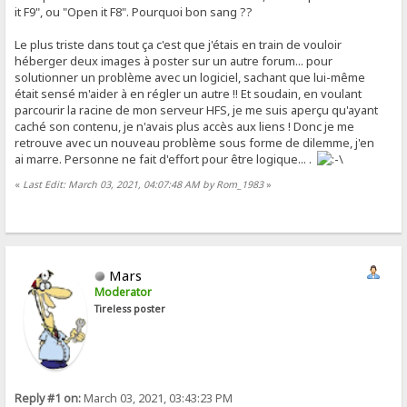
it F9", ou "Open it F8". Pourquoi bon sang ??
Le plus triste dans tout ça c'est que j'étais en train de vouloir
héberger deux images à poster sur un autre forum... pour
solutionner un problème avec un logiciel, sachant que lui-même
était sensé m'aider à en régler un autre !! Et soudain, en voulant
parcourir la racine de mon serveur HFS, je me suis aperçu qu'ayant
caché son contenu, je n'avais plus accès aux liens ! Donc je me
retrouve avec un nouveau problème sous forme de dilemme, j'en
ai marre. Personne ne fait d'effort pour être logique... .
«
Last Edit: March 03, 2021, 04:07:48 AM by Rom_1983
»
Mars
Moderator
Tireless poster
Reply #1 on:
March 03, 2021, 03:43:23 PM