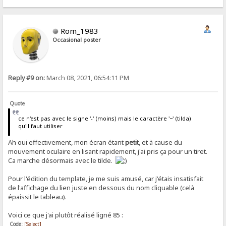
Rom_1983
Occasional poster
Reply #9 on:
March 08, 2021, 06:54:11 PM
Quote
ce n'est pas avec le signe '-' (moins) mais le caractère '~' (tilda)
qu'il faut utiliser
Ah oui effectivement, mon écran étant
petit
, et à cause du
mouvement oculaire en lisant rapidement, j'ai pris ça pour un tiret.
Ca marche désormais avec le tilde.
Pour l'édition du template, je me suis amusé, car j'étais insatisfait
de l'affichage du lien juste en dessous du nom cliquable (celà
épaissit le tableau).
Voici ce que j'ai plutôt réalisé ligné 85 :
Code:
[Select]