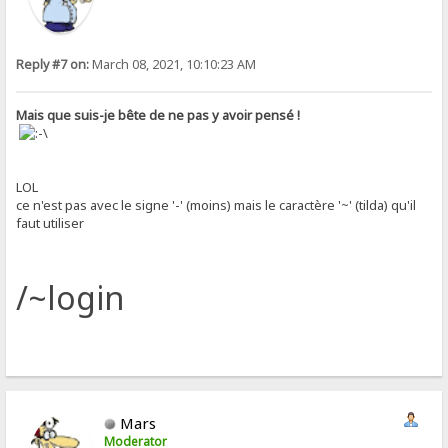
Reply #7 on:
March 08, 2021, 10:10:23 AM
Mais que suis-je bête de ne pas y avoir pensé !
LOL
ce n'est pas avec le signe '-' (moins) mais le caractère '~' (tilda) qu'il
faut utiliser
/~login
Mars
Moderator