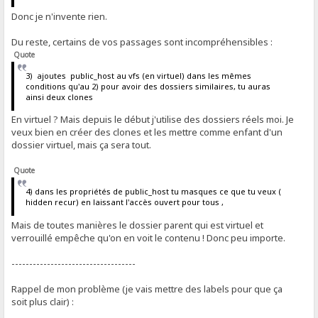
Donc je n'invente rien.
Du reste, certains de vos passages sont incompréhensibles :
Quote
3) ajoutes public_host au vfs (en virtuel) dans les mêmes
conditions qu'au 2) pour avoir des dossiers similaires, tu auras
ainsi deux clones
En virtuel ? Mais depuis le début j'utilise des dossiers réels moi. Je
veux bien en créer des clones et les mettre comme enfant d'un
dossier virtuel, mais ça sera tout.
Quote
4) dans les propriétés de public_host tu masques ce que tu veux (
hidden recur) en laissant l'accès ouvert pour tous ,
Mais de toutes manières le dossier parent qui est virtuel et
verrouillé empêche qu'on en voit le contenu ! Donc peu importe.
-----------------------------------
Rappel de mon problème (je vais mettre des labels pour que ça
soit plus clair) :