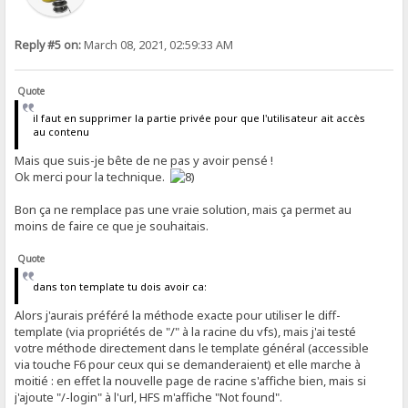
Reply #5 on:
March 08, 2021, 02:59:33 AM
Quote
il faut en supprimer la partie privée pour que l'utilisateur ait accès
au contenu
Mais que suis-je bête de ne pas y avoir pensé !
Ok merci pour la technique.
Bon ça ne remplace pas une vraie solution, mais ça permet au
moins de faire ce que je souhaitais.
Quote
dans ton template tu dois avoir ca:
Alors j'aurais préféré la méthode exacte pour utiliser le diff-
template (via propriétés de "/" à la racine du vfs), mais j'ai testé
votre méthode directement dans le template général (accessible
via touche F6 pour ceux qui se demanderaient) et elle marche à
moitié : en effet la nouvelle page de racine s'affiche bien, mais si
j'ajoute "/-login" à l'url, HFS m'affiche "Not found".