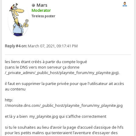
Mars
Moderator
Tireless poster
Reply #4 on:
March 07, 2021, 09:17:41 PM
les liens étant créés à partir du compte logué
(sans le DNS vers mon serveur ça donne
/_private_admin/_public_host/playnite_forum/my_playnite.jpg).
il faut en supprimer la partie privée pour que l'utilisateur ait accès
au contenu
http:
//monsite.dns.com/_public_host/playnite_forum/my_playnite.jpg
et là y a bien my_playnite.jpg qui s'affiche correctement
si tu le souhaites au lieu d'avoir la page d'accueil classique de hfs
pour les petits malins qui tenteraient l'aventure d'essayer des