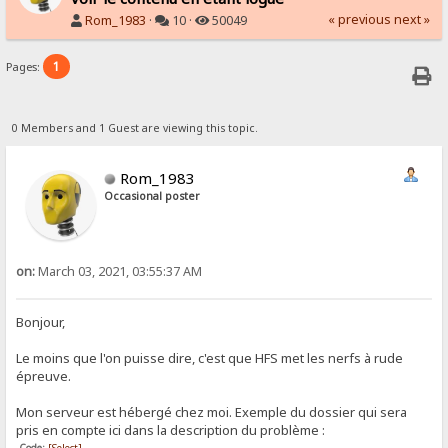
« previous
next »
Rom_1983
·
10 ·
50049
1
Pages:
0 Members and 1 Guest are viewing this topic.
Rom_1983
Occasional poster
on:
March 03, 2021, 03:55:37 AM
Bonjour,
Le moins que l'on puisse dire, c'est que HFS met les nerfs à rude
épreuve.
Mon serveur est hébergé chez moi. Exemple du dossier qui sera
pris en compte ici dans la description du problème :