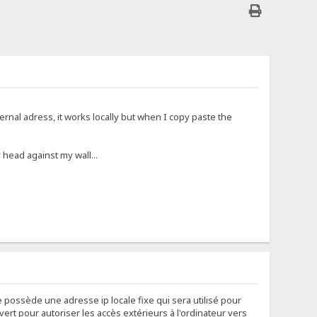
xternal adress, it works locally but when I copy paste the
 head against my wall...
e possède une adresse ip locale fixe qui sera utilisé pour
vert pour autoriser les accès extérieurs à l'ordinateur vers