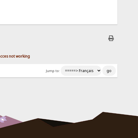
 acces not working
Jump to: