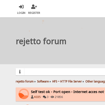
LOGIN
REGISTER
rejetto forum
rejetto forum
»
Software
»
HFS ~ HTTP File Server
»
Other languag
Self test ok - Port open - Internet acces no
K035
·
3 ·
21856