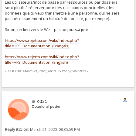
Les utilisateurs/mot de passe par ressources ou par dossiers,
sont plutôt à réserver pour des utilisations ponctuelles (des
données que tu veux transmettre à une personne, qui ne sera
pas nécessairement un habitué de ton site, par exemple).
Sinon, un lien vers le Wiki -pas toujours.à jour- :
https://www.rejetto.com/wiki/index.php?
title=HFS_Documentation_(Français)
https://www.rejetto.com/wiki/index.php?
title=HFS_Documentation_(English)
«
Last Edit: March 21, 2020, 08:31:35 PM by SilentPliz
»
K035
Occasional poster
Reply #25 on:
March 21, 2020, 08:35:59 PM