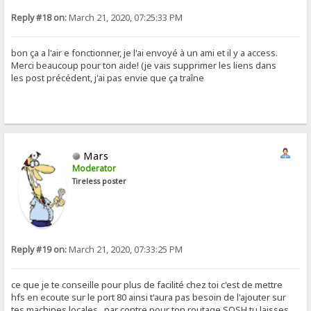
Reply #18 on:
March 21, 2020, 07:25:33 PM
bon ça a l'air e fonctionner, je l'ai envoyé à un ami et il y a access.
Merci beaucoup pour ton aide! (je vais supprimer les liens dans
les post précédent, j'ai pas envie que ça traîne
Mars
Moderator
Tireless poster
Reply #19 on:
March 21, 2020, 07:33:25 PM
ce que je te conseille pour plus de facilité chez toi c'est de mettre
hfs en ecoute sur le port 80 ainsi t'aura pas besoin de l'ajouter sur
tes machines locales , par contre pour ton routage SOSH tu laisses