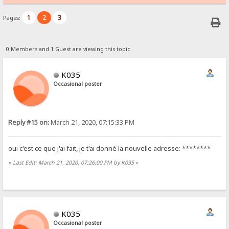
1
2
3
Pages:
0 Members and 1 Guest are viewing this topic.
K035
Occasional poster
Reply #15 on:
March 21, 2020, 07:15:33 PM
oui c'est ce que j'ai fait, je t'ai donné la nouvelle adresse: ********
«
Last Edit: March 21, 2020, 07:26:00 PM by K035
»
K035
Occasional poster