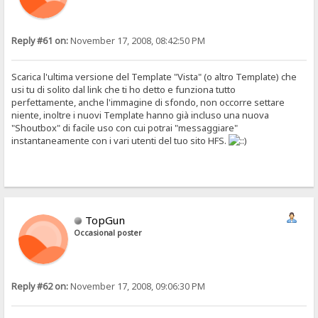
Reply #61 on:
November 17, 2008, 08:42:50 PM
Scarica l'ultima versione del Template "Vista" (o altro Template) che
usi tu di solito dal link che ti ho detto e funziona tutto
perfettamente, anche l'immagine di sfondo, non occorre settare
niente, inoltre i nuovi Template hanno già incluso una nuova
"Shoutbox" di facile uso con cui potrai "messaggiare"
instantaneamente con i vari utenti del tuo sito HFS.
TopGun
Occasional poster
Reply #62 on:
November 17, 2008, 09:06:30 PM