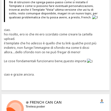
file di istruzioni che spiega passo-passo come si installa il
Template e come si possono fare eventuali personalizzazioni,
troverai anche il Template "Vista" ultima versione che usi tu di
solito, resto comunque disponibile, magari in un nuovo topic, per
qualsiasi problematica che tu possa avere, a presto, French.
ciao.
ho risolto, ero io che mi ero scordato come creare la cartella
upload.
il template che ho adesso è quello che tu link qualche post più
indietro, non funge l'immagine di sfondo ma come ti dissi
allora....dello sfondo non ce ne può fregar di meno!
Le cose fondamentali funzionano bene,questo importa
ciao e grazie ancora.
FRENCH CAN CAN
Tireless poster