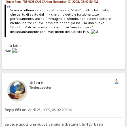
Quote from: FRENCH CAN CAN on November 17, 2008, 08:42:50 PM
Scarica l'ultima versione del Template "Vista" (o altro Template)
che usi tu di solito dal link che ti ho detto e funziona tutto
perfettamente, anche l'immagine di sfondo, non occorre settare
niente, inoltre i nuovi Template hanno già incluso una nuova
"Shoutbox" di facile uso con cui potrai "messaggiare"
instantaneamente con i vari utenti del tuo sito HFS.
sarà fatto.
ciao
Lord
Tireless poster
Reply #63 on:
April 25, 2009, 05:02:29 PM
Salve, è uscita una nuova versione di stunell, la 4.27, basta