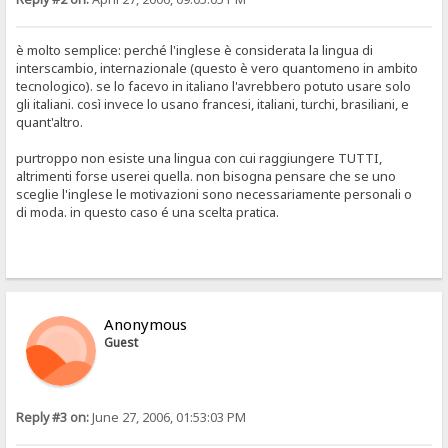
è molto semplice: perché l'inglese è considerata la lingua di
interscambio, internazionale (questo è vero quantomeno in ambito
tecnologico). se lo facevo in italiano l'avrebbero potuto usare solo
gli italiani. così invece lo usano francesi, italiani, turchi, brasiliani, e
quant'altro.
purtroppo non esiste una lingua con cui raggiungere TUTTI,
altrimenti forse userei quella. non bisogna pensare che se uno
sceglie l'inglese le motivazioni sono necessariamente personali o
di moda. in questo caso é una scelta pratica.
Anonymous
Guest
Reply #3 on:
June 27, 2006, 01:53:03 PM