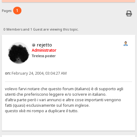
1
Pages:
0 Members and 1 Guest are viewing this topic.
rejetto
Administrator
Tireless poster
on:
February 24, 2004, 03:04:27 AM
volevo farvi notare che questo forum (italiano) è di supporto agli
utenti che preferiscono leggere e/o scrivere in italiano.
d'altra parte però i vari annunci e altre cose importanti vengono
fatti (quasi) esclusivamente sul forum inglese.
questo xkè mi rompo a duplicare il tutto.