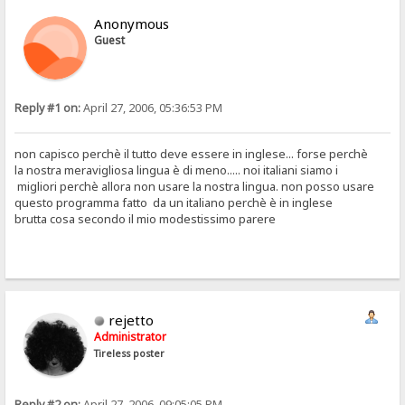
Anonymous
Guest
Reply #1 on:
April 27, 2006, 05:36:53 PM
non capisco perchè il tutto deve essere in inglese... forse perchè
la nostra meravigliosa lingua è di meno..... noi italiani siamo i
migliori perchè allora non usare la nostra lingua. non posso usare
questo programma fatto da un italiano perchè è in inglese
brutta cosa secondo il mio modestissimo parere
rejetto
Administrator
Tireless poster
Reply #2 on:
April 27, 2006, 09:05:05 PM