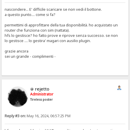
nascondere... E' difficile scaricare se non vedi il bottone.
a questo punto.... come si fa?
permettimi di approfittare della tua disponibilità. ho acquistato un
router che funziona con sim (nattata).
hfs lo gestisce? ho fatto prove e riprove senza successo. se non
lo gestisce .... lo gestira' magari con ausilio plugin.
grazie ancora
sei un grande - complimenti -
rejetto
Administrator
Tireless poster
Reply #3 on:
May 16, 2024, 06:57:25 PM