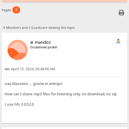
1
Pages:
0 Members and 2 Guests are viewing this topic.
mandoz
Occasional poster
on:
April 13, 2024, 09:49:06 AM
ciao Massimo..... grazie in anticipo
How can I share .mp3 files for listening only. no download, no zip
I use hfs 3.0.52.0