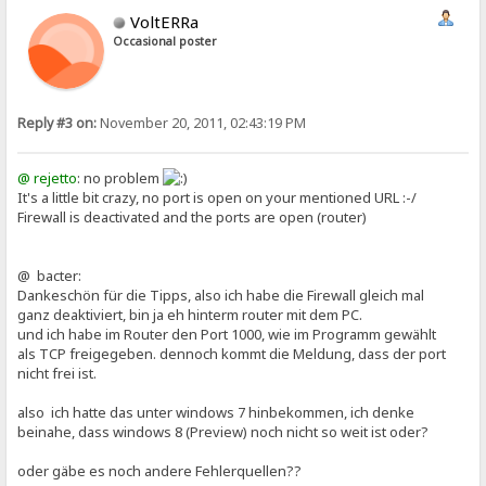
VoltERRa
Occasional poster
Reply #3 on:
November 20, 2011, 02:43:19 PM
@ rejetto
: no problem
It's a little bit crazy, no port is open on your mentioned URL :-/
Firewall is deactivated and the ports are open (router)
@ bacter:
Dankeschön für die Tipps, also ich habe die Firewall gleich mal
ganz deaktiviert, bin ja eh hinterm router mit dem PC.
und ich habe im Router den Port 1000, wie im Programm gewählt
als TCP freigegeben. dennoch kommt die Meldung, dass der port
nicht frei ist.
also ich hatte das unter windows 7 hinbekommen, ich denke
beinahe, dass windows 8 (Preview) noch nicht so weit ist oder?
oder gäbe es noch andere Fehlerquellen??