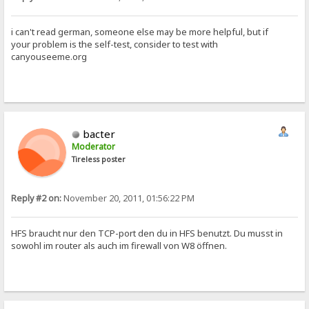
i can't read german, someone else may be more helpful, but if
your problem is the self-test, consider to test with
canyouseeme.org
bacter
Moderator
Tireless poster
Reply #2 on:
November 20, 2011, 01:56:22 PM
HFS braucht nur den TCP-port den du in HFS benutzt. Du musst in
sowohl im router als auch im firewall von W8 öffnen.