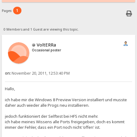
1
Pages:
0 Members and 1 Guest are viewing this topic.
VoltERRa
Occasional poster
on:
November 20, 2011, 12:53:40 PM
Hallo,
ich habe mir die Windows 8 Preview Version installiert und musste
daher auch wieder alle Progs neu installieren.
jedoch funktioniert der Selftest bei HFS nicht mehr.
ich habe meines Wissens alle Ports freigegeben, doch es kommt
immer der Fehler, dass ein Port noch nicht 'offen' ist.