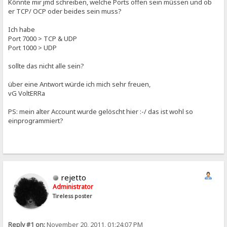
Könnte mir jmd schreiben, welche Ports offen sein müssen und ob
er TCP/ OCP oder beides sein muss?
Ich habe
Port 7000 > TCP & UDP
Port 1000 > UDP
sollte das nicht alle sein?
über eine Antwort würde ich mich sehr freuen,
vG VoltERRa
PS: mein alter Account wurde gelöscht hier :-/ das ist wohl so
einprogrammiert?
rejetto
Administrator
Tireless poster
Reply #1 on:
November 20, 2011, 01:24:07 PM