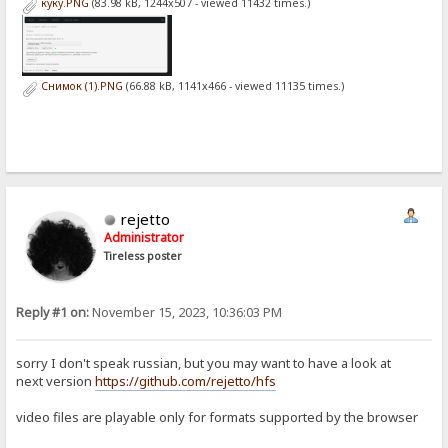
куку.PNG
(83.98 kB, 1244x507 - viewed 11432 times.)
Снимок (1).PNG
(66.88 kB, 1141x466 - viewed 11135 times.)
rejetto
Administrator
Tireless poster
Reply #1 on:
November 15, 2023, 10:36:03 PM
sorry I don't speak russian, but you may want to have a look at
next version
https://github.com/rejetto/hfs
video files are playable only for formats supported by the browser