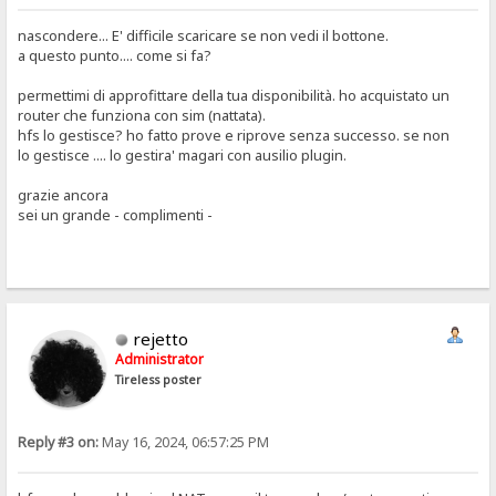
nascondere... E' difficile scaricare se non vedi il bottone.
a questo punto.... come si fa?
permettimi di approfittare della tua disponibilità. ho acquistato un
router che funziona con sim (nattata).
hfs lo gestisce? ho fatto prove e riprove senza successo. se non
lo gestisce .... lo gestira' magari con ausilio plugin.
grazie ancora
sei un grande - complimenti -
rejetto
Administrator
Tireless poster
Reply #3 on:
May 16, 2024, 06:57:25 PM