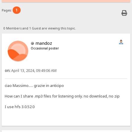
1
Pages:
0 Members and 1 Guest are viewing this topic.
mandoz
Occasional poster
on:
April 13, 2024, 09:49:06 AM
ciao Massimo..... grazie in anticipo
How can I share .mp3 files for listening only. no download, no zip
I use hfs 3.0.52.0