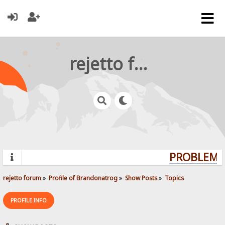
rejetto forum
PROBLEMS?
rejetto forum
»
Profile of Brandonatrog
»
Show Posts
»
Topics
PROFILE INFO