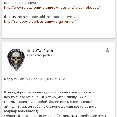
uptodate tempaltes:
http://www.rejetto.com/forum/rawr-designs/latest-releases/
then its the html code told that codec as well...
http://sandbox.thewikies.com/vfe-generator/
NoTailRotor
Occasional poster
Reply #13 on:
May 22, 2016, 08:52:10 PM
Всем доброго времени суток, хорошего настроения и
позитивного отношения к тому, что напишу ниже:
Предыстория - Как любой, более или менее путёвый
айтишник, завел себе на балконе домашнее животное
(сервер называется).
Обложил сего зверя всеми необходимыми атрибутами (ИБП,