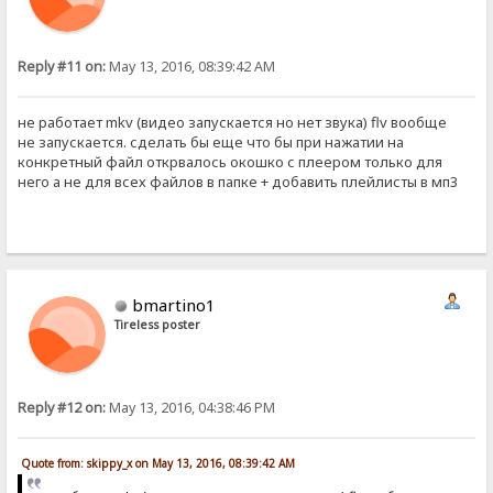
Reply #11 on:
May 13, 2016, 08:39:42 AM
не работает mkv (видео запускается но нет звука) flv вообще
не запускается. сделать бы еще что бы при нажатии на
конкретный файл открвалось окошко с плеером только для
него а не для всех файлов в папке + добавить плейлисты в мп3
bmartino1
Tireless poster
Reply #12 on:
May 13, 2016, 04:38:46 PM
Quote from: skippy_x on May 13, 2016, 08:39:42 AM