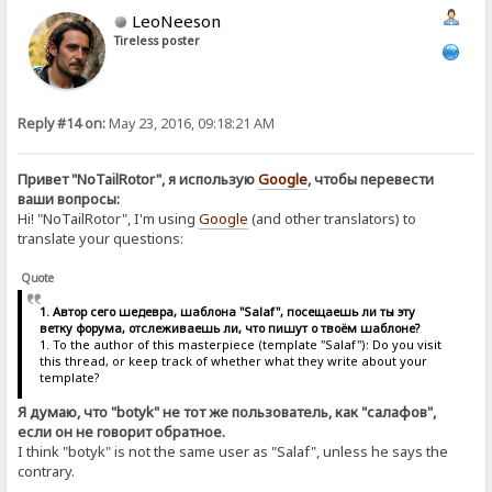
LeoNeeson
Tireless poster
Reply #14 on:
May 23, 2016, 09:18:21 AM
Привет "NoTailRotor", я использую
Google
, чтобы перевести
ваши вопросы:
Hi! "NoTailRotor", I'm using
Google
(and other translators) to
translate your questions:
Quote
1. Автор сего шедевра, шаблона "Salaf", посещаешь ли ты эту
ветку форума, отслеживаешь ли, что пишут о твоём шаблоне?
1. To the author of this masterpiece (template "Salaf"): Do you visit
this thread, or keep track of whether what they write about your
template?
Я думаю, что "botyk" не тот же пользователь, как "салафов",
если он не говорит обратное.
I think "botyk" is not the same user as "Salaf", unless he says the
contrary.