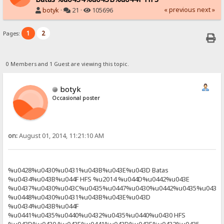
« previous
next »
botyk
·
21 ·
105696
1
2
Pages:
0 Members and 1 Guest are viewing this topic.
botyk
Occasional poster
on:
August 01, 2014, 11:21:10 AM
%u0428%u0430%u0431%u043B%u043E%u043D Batas
%u0434%u043B%u044F HFS %u2014 %u044D%u0442%u043E
%u0437%u0430%u043C%u0435%u0447%u0430%u0442%u0435%u043B
%u0448%u0430%u0431%u043B%u043E%u043D
%u0434%u043B%u044F
%u0441%u0435%u0440%u0432%u0435%u0440%u0430 HFS