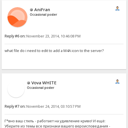
AniFran
Occasional poster
Reply #6 on:
November 23, 2014, 10:46:08 PM
what file do i need to edit to add a M4A icon to the server?
Vova WHITE
Occasional poster
Reply #7 on:
November 24, 2014, 03:10:57 PM
Г*вно ваш стиль - работает на удивление криво! И ещё:
Уберите из темы все признаки вашего вероисповедания -