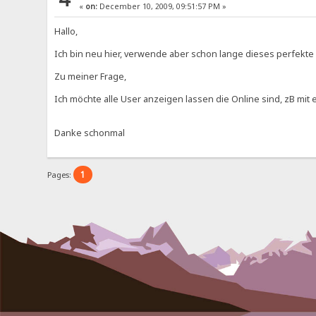
«
on:
December 10, 2009, 09:51:57 PM »
Hallo,
Ich bin neu hier, verwende aber schon lange dieses perfekt
Zu meiner Frage,
Ich möchte alle User anzeigen lassen die Online sind, zB mi
Danke schonmal
1
Pages: