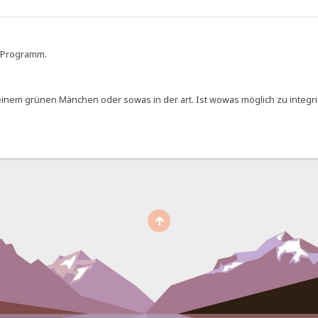
e Programm.
t einem grünen Mänchen oder sowas in der art. Ist wowas möglich zu integr