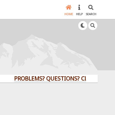
HOME
HELP
SEARCH
PROBLEMS? QUESTIONS? CLICK HERE!