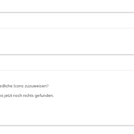
iedliche Icons zuzuweisen?
bis jetzt noch nichts gefunden.