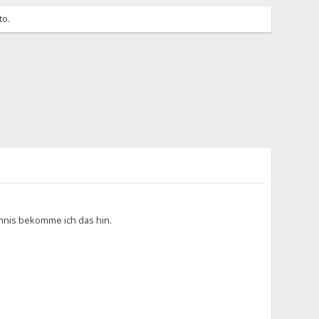
to.
chnis bekomme ich das hin.