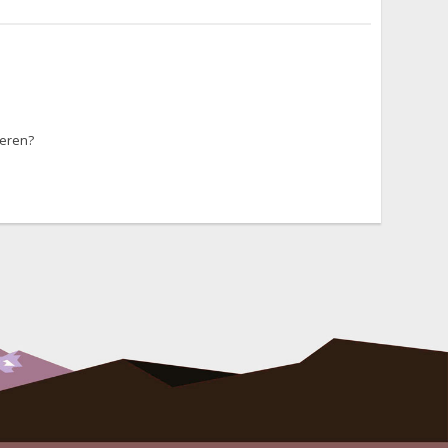
ieren?