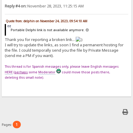
Reply #4 on:
November 28, 2023, 11:25:15 AM
Quote from: delphin on November 24, 2023, 09:54:10 AM
Portable Delphi link is not available anymore. 😔
Thank you for reporting a broken link...
I will try to update the links, as soon I find a permanent hosting for
the file. I could temporally send you the file by Private Message
(send me a PM if you want).
This thread is for Spanish messages only, please leave English messages
HERE
(
perhaps
some
Moderator
could move those posts there,
deleting this small note).
1
Pages: