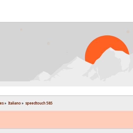
es
»
Italiano
»
speedtouch 585