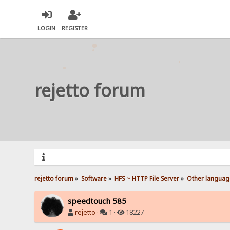
LOGIN
REGISTER
rejetto forum
rejetto forum
»
Software
»
HFS ~ HTTP File Server
»
Other languag
speedtouch 585
rejetto
·
1 ·
18227