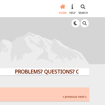
HOME
HELP
SEARCH
PROBLEMS? QUESTIONS? CLICK HERE!
« previous
next »