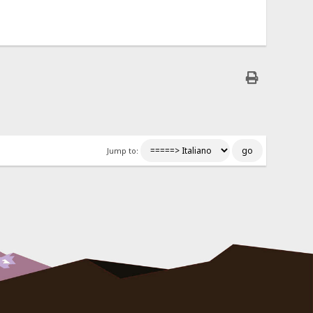
Jump to: