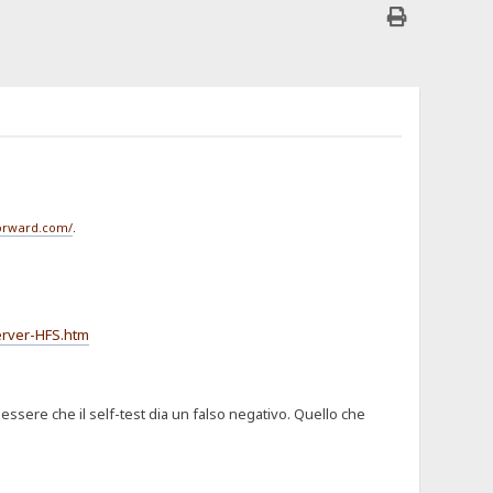
forward.com/
.
erver-HFS.htm
ssere che il self-test dia un falso negativo. Quello che