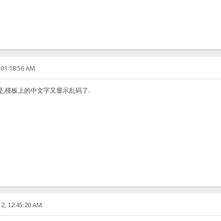
 01:18:56 AM
是,模板上的中文字又显示乱码了.
2, 12:45:20 AM