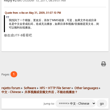
Reply #2 on:
October 15, 2011, 08:39:01 AM
Quote from: e.fox on May 31, 2009, 01:07:10 PM
我找到了一个模版，更改后，添加了MMS链接，可是，如果文件名或目录
名是中文会变成乱码，造成无法播放，如果目录和视频/音频都是英文名，则
可以顺利在线播放。
修改成UTF-8看看吧
1
Pages:
rejetto forum
»
Software
»
HFS ~ HTTP File Server
»
Other languages
»
中文 - Chinese
»
共享视频或音频文件后，不能在线播放？
Jump to: