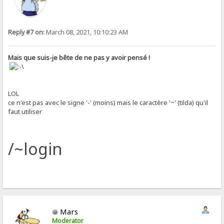
Reply #7 on:
March 08, 2021, 10:10:23 AM
Mais que suis-je bête de ne pas y avoir pensé !
LOL
ce n'est pas avec le signe '-' (moins) mais le caractère '~' (tilda) qu'il
faut utiliser
/~login
Mars
Moderator