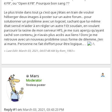
it F9", ou "Open it F8". Pourquoi bon sang ??
Le plus triste dans tout ça c'est que j'étais en train de vouloir
héberger deux images à poster sur un autre forum... pour
solutionner un problème avec un logiciel, sachant que lui-même
était sensé m'aider à en régler un autre !! Et soudain, en voulant
parcourir la racine de mon serveur HFS, je me suis aperçu qu'ayant
caché son contenu, je n'avais plus accès aux liens ! Donc je me
retrouve avec un nouveau problème sous forme de dilemme, j'en
ai marre. Personne ne fait d'effort pour être logique... .
«
Last Edit: March 03, 2021, 04:07:48 AM by Rom_1983
»
Mars
Moderator
Tireless poster
Reply #1 on:
March 03, 2021, 03:43:23 PM