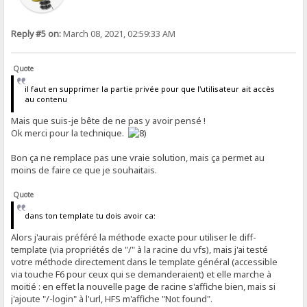
Reply #5 on:
March 08, 2021, 02:59:33 AM
Quote
il faut en supprimer la partie privée pour que l'utilisateur ait accès
au contenu
Mais que suis-je bête de ne pas y avoir pensé !
Ok merci pour la technique.
Bon ça ne remplace pas une vraie solution, mais ça permet au
moins de faire ce que je souhaitais.
Quote
dans ton template tu dois avoir ca:
Alors j'aurais préféré la méthode exacte pour utiliser le diff-
template (via propriétés de "/" à la racine du vfs), mais j'ai testé
votre méthode directement dans le template général (accessible
via touche F6 pour ceux qui se demanderaient) et elle marche à
moitié : en effet la nouvelle page de racine s'affiche bien, mais si
j'ajoute "/-login" à l'url, HFS m'affiche "Not found".