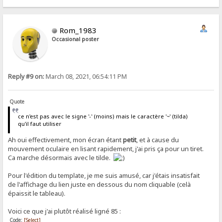
Rom_1983
Occasional poster
Reply #9 on:
March 08, 2021, 06:54:11 PM
Quote
ce n'est pas avec le signe '-' (moins) mais le caractère '~' (tilda)
qu'il faut utiliser
Ah oui effectivement, mon écran étant
petit
, et à cause du
mouvement oculaire en lisant rapidement, j'ai pris ça pour un tiret.
Ca marche désormais avec le tilde.
Pour l'édition du template, je me suis amusé, car j'étais insatisfait
de l'affichage du lien juste en dessous du nom cliquable (celà
épaissit le tableau).
Voici ce que j'ai plutôt réalisé ligné 85 :
Code:
[Select]