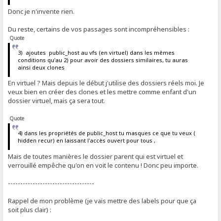
Donc je n'invente rien.
Du reste, certains de vos passages sont incompréhensibles :
Quote
3) ajoutes public_host au vfs (en virtuel) dans les mêmes
conditions qu'au 2) pour avoir des dossiers similaires, tu auras
ainsi deux clones
En virtuel ? Mais depuis le début j'utilise des dossiers réels moi. Je
veux bien en créer des clones et les mettre comme enfant d'un
dossier virtuel, mais ça sera tout.
Quote
4) dans les propriétés de public_host tu masques ce que tu veux (
hidden recur) en laissant l'accès ouvert pour tous ,
Mais de toutes manières le dossier parent qui est virtuel et
verrouillé empêche qu'on en voit le contenu ! Donc peu importe.
-----------------------------------
Rappel de mon problème (je vais mettre des labels pour que ça
soit plus clair) :