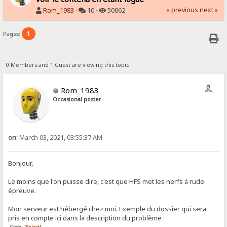
« previous
next »
Rom_1983
·
10 ·
50062
1
Pages:
0 Members and 1 Guest are viewing this topic.
Rom_1983
Occasional poster
on:
March 03, 2021, 03:55:37 AM
Bonjour,
Le moins que l'on puisse dire, c'est que HFS met les nerfs à rude
épreuve.
Mon serveur est hébergé chez moi. Exemple du dossier qui sera
pris en compte ici dans la description du problème :