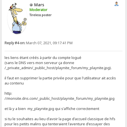
Mars
Moderator
Tireless poster
Reply #4 on:
March 07, 2021, 09:17:41 PM
les liens étant créés à partir du compte logué
(sans le DNS vers mon serveur ça donne
/_private_admin/_public_host/playnite_forum/my_playnite.jpg).
il faut en supprimer la partie privée pour que l'utilisateur ait accès
au contenu
http:
//monsite.dns.com/_public_host/playnite_forum/my_playnite.jpg
et là y a bien my_playnite.jpg qui s'affiche correctement
si tu le souhaites au lieu d'avoir la page d'accueil classique de hfs
pour les petits malins qui tenteraient l'aventure d'essayer des