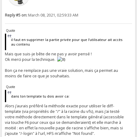
Reply #5 on:
March 08, 2021, 02:59:33 AM
Quote
il faut en supprimer la partie privée pour que l'utilisateur ait accès
au contenu
Mais que suis-je bête de ne pas y avoir pensé !
Ok merci pour la technique.
Bon ça ne remplace pas une vraie solution, mais ça permet au
moins de faire ce que je souhaitais.
Quote
dans ton template tu dois avoir ca:
Alors j'aurais préféré la méthode exacte pour utiliser le diff-
template (via propriétés de "/" à la racine du vfs), mais j'ai testé
votre méthode directement dans le template général (accessible
via touche F6 pour ceux qui se demanderaient) et elle marche à
moitié : en effet la nouvelle page de racine s'affiche bien, mais si
j'ajoute "/-login" à l'url, HFS m'affiche "Not found".