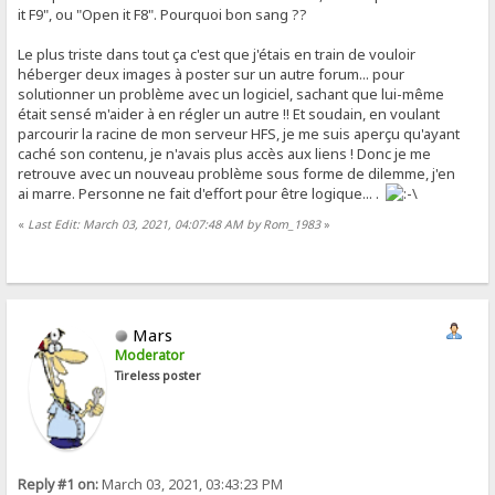
it F9", ou "Open it F8". Pourquoi bon sang ??
Le plus triste dans tout ça c'est que j'étais en train de vouloir
héberger deux images à poster sur un autre forum... pour
solutionner un problème avec un logiciel, sachant que lui-même
était sensé m'aider à en régler un autre !! Et soudain, en voulant
parcourir la racine de mon serveur HFS, je me suis aperçu qu'ayant
caché son contenu, je n'avais plus accès aux liens ! Donc je me
retrouve avec un nouveau problème sous forme de dilemme, j'en
ai marre. Personne ne fait d'effort pour être logique... .
«
Last Edit: March 03, 2021, 04:07:48 AM by Rom_1983
»
Mars
Moderator
Tireless poster
Reply #1 on:
March 03, 2021, 03:43:23 PM