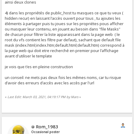
ainsi deux clones
4) dans les propriétés de public_host tu masques ce que tu veux (
hidden recur) en laissant l'accès ouvert pour tous , tu ajoutes les
éléments à partager puis tu joues sur les propriétes pous afficher
ou masquer leur contenu, en jouant au besoin dans "file Masks"
de chacun pour filtrer la liste apparaissant dans la page web ( le
root du vfs contient les filtre par defaut), sachant que default file
mask (index.html;index.htm;default.html;default.htm) correspond à
la page web qui doit etre recherché en premier pour l'affichage
avant d'utiliser le template
je vois que t'es en pleine construction
un conseil: ne mets pas deux fois les mêmes noms, car tu risque
d'avoir des erreurs d'accès avec les accès par l'url
«
Last Edit: March 03, 2021, 04:19:17 PM by Mars
»
Rom_1983
Occasional poster