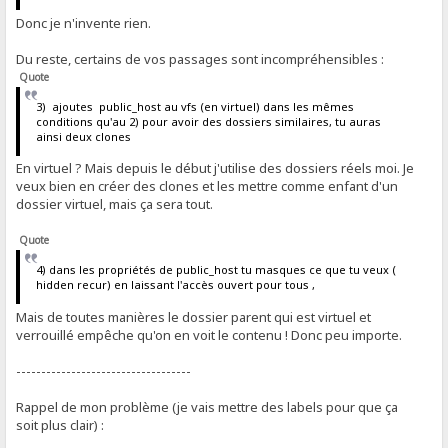
Donc je n'invente rien.
Du reste, certains de vos passages sont incompréhensibles :
Quote
3) ajoutes public_host au vfs (en virtuel) dans les mêmes
conditions qu'au 2) pour avoir des dossiers similaires, tu auras
ainsi deux clones
En virtuel ? Mais depuis le début j'utilise des dossiers réels moi. Je
veux bien en créer des clones et les mettre comme enfant d'un
dossier virtuel, mais ça sera tout.
Quote
4) dans les propriétés de public_host tu masques ce que tu veux (
hidden recur) en laissant l'accès ouvert pour tous ,
Mais de toutes manières le dossier parent qui est virtuel et
verrouillé empêche qu'on en voit le contenu ! Donc peu importe.
-----------------------------------
Rappel de mon problème (je vais mettre des labels pour que ça
soit plus clair) :