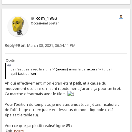
Rom_1983
Occasional poster
Reply #9 on:
March 08, 2021, 06:54:11 PM
Quote
ce n'est pas avec le signe '-' (moins) mais le caractère '~' (tilda)
qu'il faut utiliser
Ah oui effectivement, mon écran étant
petit
, et à cause du
mouvement oculaire en lisant rapidement, j'ai pris ça pour un tiret.
Ca marche désormais avec le tilde.
Pour l'édition du template, je me suis amusé, car j'étais insatisfait
de l'affichage du lien juste en dessous du nom cliquable (celà
épaissit le tableau).
Voici ce que j'ai plutôt réalisé ligné 85 :
Code:
[Select]