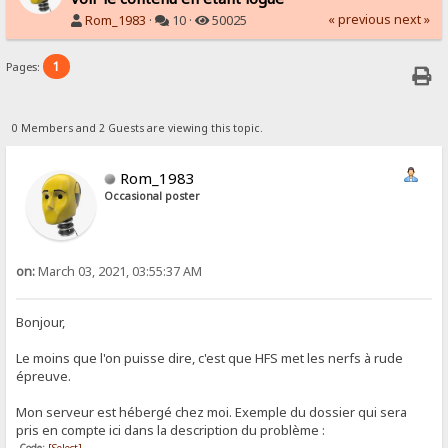
« previous
next »
Rom_1983
·
10 ·
50025
1
Pages:
0 Members and 2 Guests are viewing this topic.
Rom_1983
Occasional poster
on:
March 03, 2021, 03:55:37 AM
Bonjour,
Le moins que l'on puisse dire, c'est que HFS met les nerfs à rude
épreuve.
Mon serveur est hébergé chez moi. Exemple du dossier qui sera
pris en compte ici dans la description du problème :