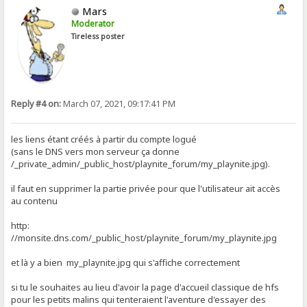
Mars
Moderator
Tireless poster
Reply #4 on:
March 07, 2021, 09:17:41 PM
les liens étant créés à partir du compte logué
(sans le DNS vers mon serveur ça donne
/_private_admin/_public_host/playnite_forum/my_playnite.jpg).
il faut en supprimer la partie privée pour que l'utilisateur ait accès
au contenu
http:
//monsite.dns.com/_public_host/playnite_forum/my_playnite.jpg
et là y a bien my_playnite.jpg qui s'affiche correctement
si tu le souhaites au lieu d'avoir la page d'accueil classique de hfs
pour les petits malins qui tenteraient l'aventure d'essayer des