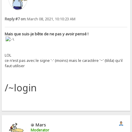
Reply #7 on:
March 08, 2021, 10:10:23 AM
Mais que suis-je bête de ne pas y avoir pensé !
LOL
ce n'est pas avec le signe '-' (moins) mais le caractère '~' (tilda) qu'il
faut utiliser
/~login
Mars
Moderator