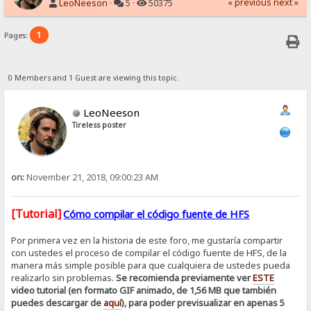
« previous
next »
LeoNeeson
·
5 ·
50375
1
Pages:
0 Members and 1 Guest are viewing this topic.
LeoNeeson
Tireless poster
on:
November 21, 2018, 09:00:23 AM
[Tutorial]
Cómo compilar el código fuente de HFS
Por primera vez en la historia de este foro, me gustaría compartir
con ustedes el proceso de compilar el código fuente de HFS, de la
manera más simple posible para que cualquiera de ustedes pueda
realizarlo sin problemas.
Se recomienda previamente ver
ESTE
video tutorial (en formato GIF animado, de 1,56 MB que también
puedes descargar de
aquí
), para poder previsualizar en apenas 5