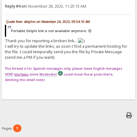
Reply #4 on:
November 28, 2023, 11:25:15 AM
Quote from: delphin on November 24, 2023, 09:54:10 AM
Portable Delphi link is not available anymore. 😔
Thank you for reporting a broken link...
I will try to update the links, as soon I find a permanent hosting for
the file. I could temporally send you the file by Private Message
(send me a PM if you want).
This thread is for Spanish messages only, please leave English messages
HERE
(
perhaps
some
Moderator
could move those posts there,
deleting this small note).
1
Pages: