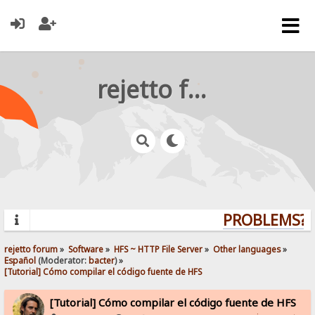
rejetto forum
PROBLEMS? Q
rejetto forum
»
Software
»
HFS ~ HTTP File Server
»
Other languages
»
Español
(Moderator:
bacter
) »
[Tutorial] Cómo compilar el código fuente de HFS
[Tutorial] Cómo compilar el código fuente de HFS