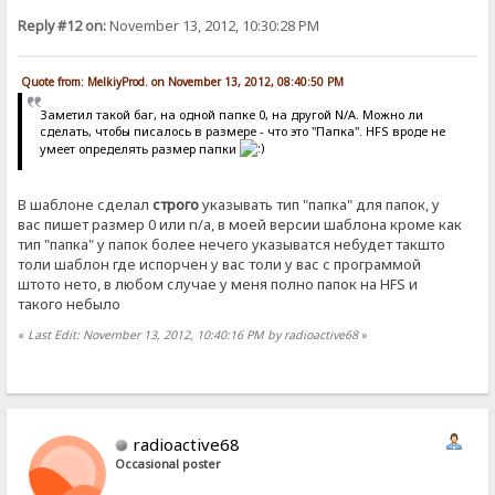
Reply #12 on:
November 13, 2012, 10:30:28 PM
Quote from: MelkiyProd. on November 13, 2012, 08:40:50 PM
Заметил такой баг, на одной папке 0, на другой N/А. Можно ли
сделать, чтобы писалось в размере - что это "Папка". HFS вроде не
умеет определять размер папки
В шаблоне сделал
строго
указывать тип "папка" для папок, у
вас пишет размер 0 или n/a, в моей версии шаблона кроме как
тип "папка" у папок более нечего указыватся небудет такшто
толи шаблон где испорчен у вас толи у вас с программой
штото нето, в любом случае у меня полно папок на HFS и
такого небыло
«
Last Edit: November 13, 2012, 10:40:16 PM by radioactive68
»
radioactive68
Occasional poster