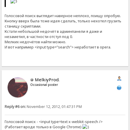
Голосовой поиск выглядит наверное неплохо, поищу опробую.
Кнопку вверх была тоже идея сделать, только нехотел грузить
станицу скриптами.
Кстати небольшой недочёт в админпанели я даже и
незаметил, в частности отступ под 0.
Мелких недочётов найти можно.
И вот например <input type="search"> неработает в opera.
MelkiyProd.
Occasional poster
Reply #6 on:
November 12, 2012, 01:47:31 PM
Голосовой поиск - <input type=text x-webkit-speech />
(Работает вроде только в Google Chrome)