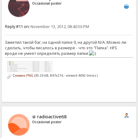
Occasional poster
Reply #11 on:
November 13, 2012, 08:40:50 PM
Заметил такой баг, на одной папке 0, на другой N/А. Можно ли
сделать, чтобы писалось в размере - что это "Папка". HFS
вроде не умеет определять размер папки
Снимок.PNG
(30.29 kB, 847x216 - viewed 4692 times.)
radioactive68
Occasional poster