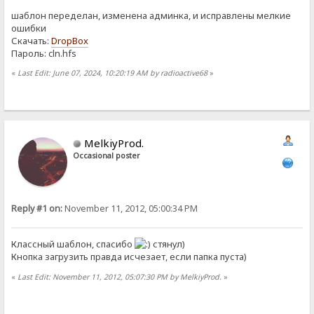
шаблон переделан, изменена админка, и исправлены мелкие
ошибки
Скачать:
DropBox
Пароль: cln.hfs
«
Last Edit: June 07, 2024, 10:20:19 AM by radioactive68
»
MelkiyProd.
Occasional poster
Reply #1 on:
November 11, 2012, 05:00:34 PM
Классный шаблон, спасибо
стянул)
Кнопка загрузить правда исчезает, если папка пуста)
«
Last Edit: November 11, 2012, 05:07:30 PM by MelkiyProd.
»