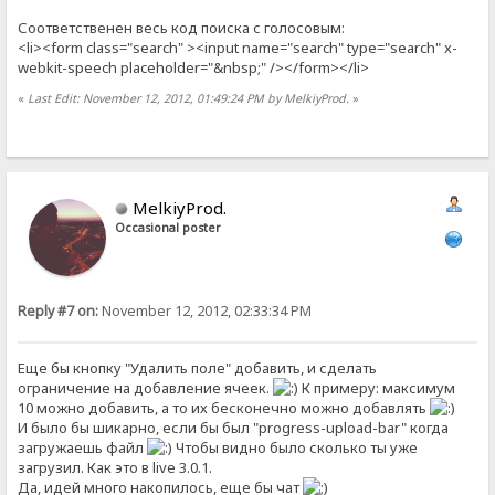
Соответственен весь код поиска с голосовым:
<li><form class="search" ><input name="search" type="search" x-
webkit-speech placeholder="&nbsp;" /></form></li>
«
Last Edit: November 12, 2012, 01:49:24 PM by MelkiyProd.
»
MelkiyProd.
Occasional poster
Reply #7 on:
November 12, 2012, 02:33:34 PM
Еще бы кнопку "Удалить поле" добавить, и сделать
ограничение на добавление ячеек.
К примеру: максимум
10 можно добавить, а то их бесконечно можно добавлять
И было бы шикарно, если бы был "progress-upload-bar" когда
загружаешь файл
Чтобы видно было сколько ты уже
загрузил. Как это в live 3.0.1.
Да, идей много накопилось, еще бы чат