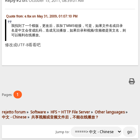
Reply #2 on:
October 15, 2011, 08:39:01 AM
Quote from: e.fox on May 31, 2009, 01:07:10 PM
我找到了一个模版，更改后，添加了MMS链接，可是，如果文件名或目录
名是中文会变成乱码，造成无法播放，如果目录和视频/音频都是英文名，则
可以顺利在线播放。
修改成UTF-8看看吧
1
Pages:
rejetto forum
»
Software
»
HFS ~ HTTP File Server
»
Other languages
»
中文 - Chinese
»
共享视频或音频文件后，不能在线播放？
Jump to: