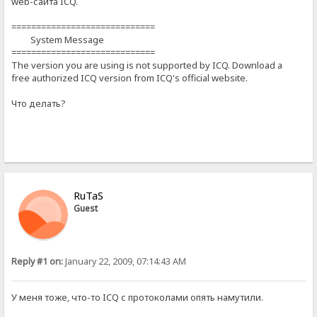
web-сайта ICQ.
=============================
System Message
=============================
The version you are using is not supported by ICQ. Download a
free authorized ICQ version from ICQ's official website.
Что делать?
RuTaS
Guest
Reply #1 on:
January 22, 2009, 07:14:43 AM
У меня тоже, что-то ICQ с протоколами опять намутили.