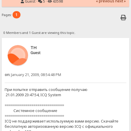
« previous
next »
Guest ·
5 ·
43598
1
Pages:
0 Members and 1 Guest are viewing this topic.
ТН
Guest
on:
January 21, 2009, 08:54:48 PM
При попытке отправить сообщение получаю
21.01.2009 23:47:54, ICQ System
=============================
Системное сообщение
=============================
ICQ не поддерживает используемую вами версию. Скачайте
бесплатную авторизованную версию ICQ с официального