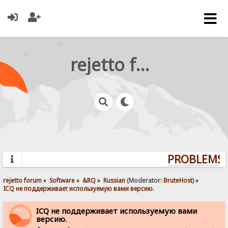
rejetto forum
PROBLEMS? 
rejetto forum
»
Software
»
&RQ
»
Russian
(Moderator:
BruteHost
) »
ICQ не поддерживает используемую вами версию.
ICQ не поддерживает используемую вами
версию.