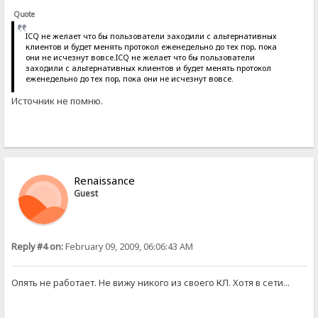
Quote
ICQ не желает что бы пользователи заходили с альтернативных
клиентов и будет менять протокол еженедельно до тех пор, пока
они не исчезнут вовсе.ICQ не желает что бы пользователи
заходили с альтернативных клиентов и будет менять протокол
еженедельно до тех пор, пока они не исчезнут вовсе.
Источник не помню.
Renaissance
Guest
Reply #4 on:
February 09, 2009, 06:06:43 AM
Опять не работает. Не вижу никого из своего КЛ. Хотя в сети...