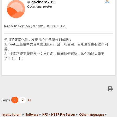
gavinem2013
Occasional poster
Reply #14 on:
May 07, 2013, 03:33:34 AM
使用了该汉化版，发现几个问题望得到帮助：
1、web上新建中文目录出现乱码，且不能使用。目录更名也有这个问
题。
2、搜索功能不能搜索中文文件名，请问如何解决，这个功能太重要
了！！！！！
1
2
Pages:
All
rejetto forum
»
Software
»
HFS ~ HTTP File Server
»
Other languages
»