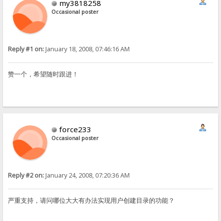
my3818258
Occasional poster
Reply #1 on:
January 18, 2008, 07:46:16 AM
赞一个，希望随时跟进！
force233
Occasional poster
Reply #2 on:
January 24, 2008, 07:20:36 AM
严重支持，请问哪位大大有办法实现用户创建目录的功能？