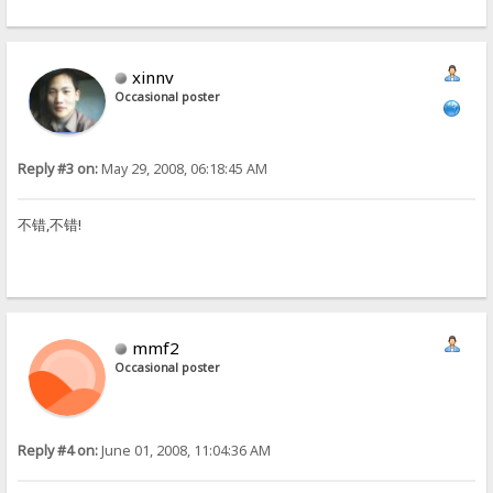
xinnv
Occasional poster
Reply #3 on:
May 29, 2008, 06:18:45 AM
不错,不错!
mmf2
Occasional poster
Reply #4 on:
June 01, 2008, 11:04:36 AM