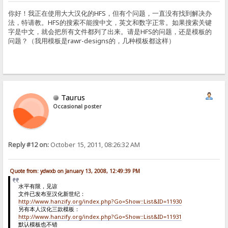
你好！我正在使用大大汉化的HFS，但有个问题，一直没有找到解决办
法，特请教。HFS的搜索不能搜中文，英文和数字正常。如果搜索关键
字是中文，就会把所有文件都列了出来。请是HFS的问题，还是模板的
问题？（我用模板是rawr-designs的，几种模板都这样）
Taurus
Occasional poster
Reply #12 on:
October 15, 2011, 08:26:32 AM
Quote from: ydwxb on January 13, 2008, 12:49:39 PM
水平有限，见谅
文件已发布至汉化新世纪：
http://www.hanzify.org/index.php?Go=Show::List&ID=11930
另有本人汉化三款模板：
http://www.hanzify.org/index.php?Go=Show::List&ID=11931
默认模板也不错