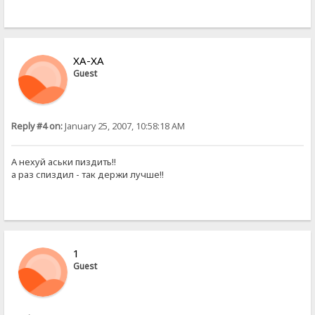
ХА-ХА
Guest
Reply #4 on:
January 25, 2007, 10:58:18 AM
А нехуй аськи пиздить!!
а раз спиздил - так держи лучше!!
1
Guest