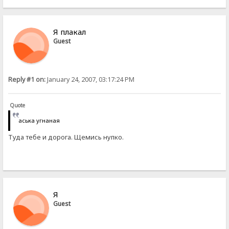
Я плакал
Guest
Reply #1 on:
January 24, 2007, 03:17:24 PM
Quote
аська угнаная
Туда тебе и дорога. Щемись нупко.
Я
Guest