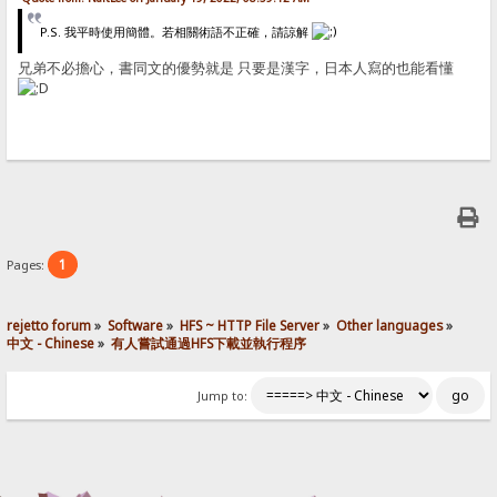
P.S. 我平時使用簡體。若相關術語不正確，請諒解
兄弟不必擔心，書同文的優勢就是 只要是漢字，日本人寫的也能看懂
1
Pages:
rejetto forum
»
Software
»
HFS ~ HTTP File Server
»
Other languages
»
中文 - Chinese
»
有人嘗試通過HFS下載並執行程序
Jump to: