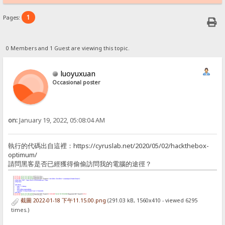
1
Pages:
0 Members and 1 Guest are viewing this topic.
luoyuxuan
Occasional poster
on:
January 19, 2022, 05:08:04 AM
執行的代碼出自這裡：https://cyruslab.net/2020/05/02/hackthebox-
optimum/
請問黑客是否已經獲得偷偷訪問我的電腦的途徑？
截圖 2022-01-18 下午11.15.00.png
(291.03 kB, 1560x410 - viewed 6295
times.)