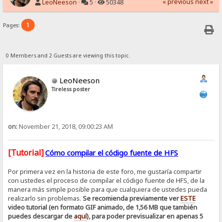
« previous
next »
LeoNeeson
·
5 ·
50348
1
Pages:
0 Members and 2 Guests are viewing this topic.
LeoNeeson
Tireless poster
on:
November 21, 2018, 09:00:23 AM
[Tutorial]
Cómo compilar el código fuente de HFS
Por primera vez en la historia de este foro, me gustaría compartir
con ustedes el proceso de compilar el código fuente de HFS, de la
manera más simple posible para que cualquiera de ustedes pueda
realizarlo sin problemas.
Se recomienda previamente ver
ESTE
video tutorial (en formato GIF animado, de 1,56 MB que también
puedes descargar de
aquí
), para poder previsualizar en apenas 5