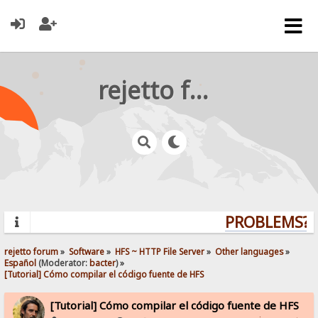
rejetto forum
PROBLEMS? Q
rejetto forum
»
Software
»
HFS ~ HTTP File Server
»
Other languages
»
Español
(Moderator:
bacter
) »
[Tutorial] Cómo compilar el código fuente de HFS
[Tutorial] Cómo compilar el código fuente de HFS