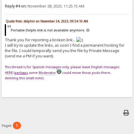
Reply #4 on:
November 28, 2023, 11:25:15 AM
Quote from: delphin on November 24, 2023, 09:54:10 AM
Portable Delphi link is not available anymore. 😔
Thank you for reporting a broken link...
I will try to update the links, as soon I find a permanent hosting for
the file. I could temporally send you the file by Private Message
(send me a PM if you want).
This thread is for Spanish messages only, please leave English messages
HERE
(
perhaps
some
Moderator
could move those posts there,
deleting this small note).
1
Pages: