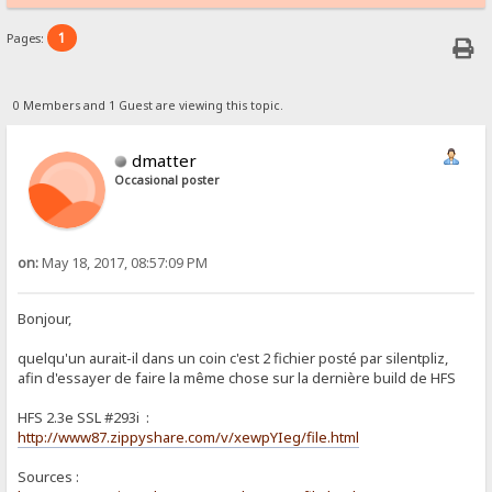
1
Pages:
0 Members and 1 Guest are viewing this topic.
dmatter
Occasional poster
on:
May 18, 2017, 08:57:09 PM
Bonjour,
quelqu'un aurait-il dans un coin c'est 2 fichier posté par silentpliz,
afin d'essayer de faire la même chose sur la dernière build de HFS
HFS 2.3e SSL #293i :
http://www87.zippyshare.com/v/xewpYIeg/file.html
Sources :