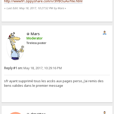
http://www91.zippyshare.com/v/3lYBOuAx/file.html
«
Last Edit: May 18, 2017, 10:27:52 PM by Mars
»
Mars
Moderator
Tireless poster
Reply #1 on:
May 18, 2017, 10:29:16 PM
sfr ayant supprimé tous les accès aux pages perso, j'ai remis des
liens valides dans le premier message