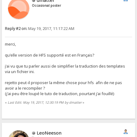
dmatter
Occasional poster
Reply #2 on:
May 19, 2017, 11:17:22 AM
merci,
qu'elle version de HFS supporté est en Français?
j'ai vu que tu parler aussi de simplifier la traduction des templates
via un fichier ini.
rejetto peut-il proposer la même chose pour hfs afin de ne pas
avoir a le recompiler ?
(j'ai peu être loupé le tuto de traduction, pourtant j'ai fouillé)
«
Last Edit: May 19, 2017, 12:30:19 PM by dmatter
»
LeoNeeson