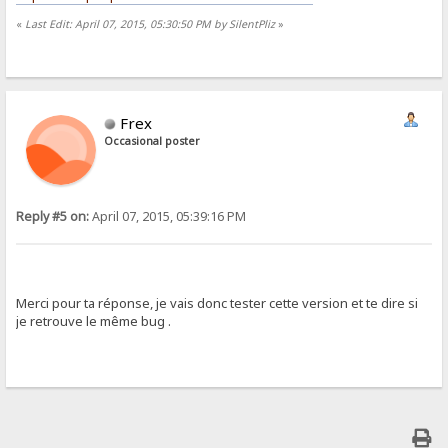
«
Last Edit: April 07, 2015, 05:30:50 PM by SilentPliz
»
Frex
Occasional poster
Reply #5 on:
April 07, 2015, 05:39:16 PM
Merci pour ta réponse, je vais donc tester cette version et te dire si
je retrouve le même bug .