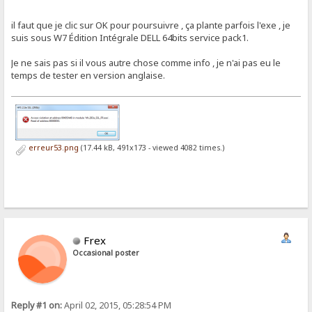
il faut que je clic sur OK pour poursuivre , ça plante parfois l'exe , je
suis sous W7 Édition Intégrale DELL 64bits service pack1.
Je ne sais pas si il vous autre chose comme info , je n'ai pas eu le
temps de tester en version anglaise.
erreur53.png
(17.44 kB, 491x173 - viewed 4082 times.)
Frex
Occasional poster
Reply #1 on:
April 02, 2015, 05:28:54 PM