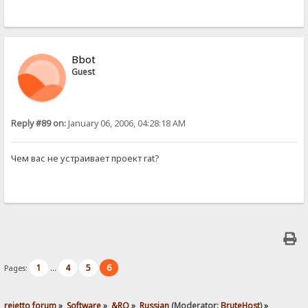
Bbot
Guest
Reply #89 on:
January 06, 2006, 04:28:18 AM
Чем вас не устраивает проект rat?
1
4
5
6
Pages:
...
rejetto forum
»
Software
»
&RQ
»
Russian
(Moderator:
BruteHost
) »