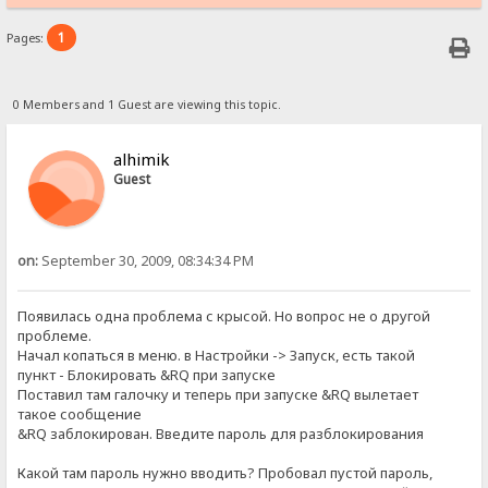
1
Pages:
0 Members and 1 Guest are viewing this topic.
alhimik
Guest
on:
September 30, 2009, 08:34:34 PM
Появилась одна проблема с крысой. Но вопрос не о другой
проблеме.
Начал копаться в меню. в Настройки -> Запуск, есть такой
пункт - Блокировать &RQ при запуске
Поставил там галочку и теперь при запуске &RQ вылетает
такое сообщение
&RQ заблокирован. Введите пароль для разблокирования
Какой там пароль нужно вводить? Пробовал пустой пароль,