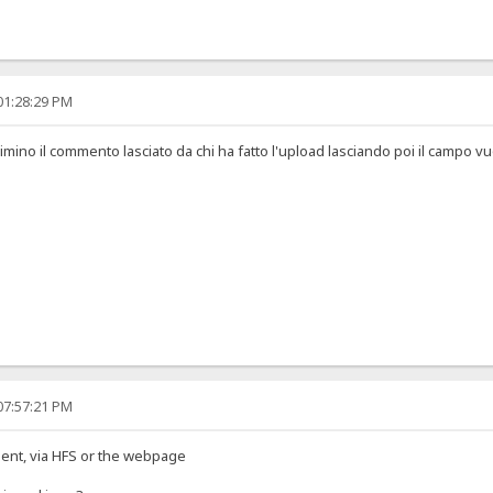
01:28:29 PM
Elimino il commento lasciato da chi ha fatto l'upload lasciando poi il campo vu
07:57:21 PM
ent, via HFS or the webpage