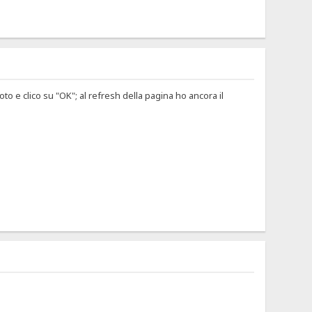
oto e clico su "OK"; al refresh della pagina ho ancora il