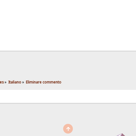
es
»
Italiano
»
Eliminare commento