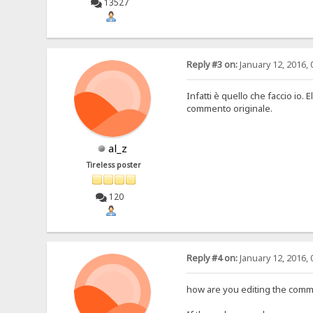
13527
Reply #3 on:
January 12, 2016, 
Infatti è quello che faccio io. 
commento originale.
al_z
Tireless poster
120
Reply #4 on:
January 12, 2016, 
how are you editing the comm