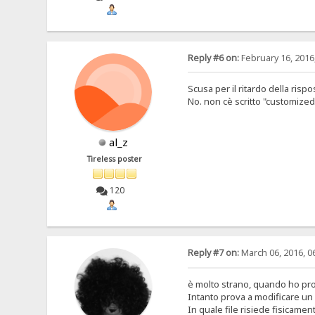
Reply #6 on:
February 16, 2016
Scusa per il ritardo della rispos
No. non cè scritto "customized
al_z
Tireless poster
120
Reply #7 on:
March 06, 2016, 0
è molto strano, quando ho pro
Intanto prova a modificare un 
In quale file risiede fisicame