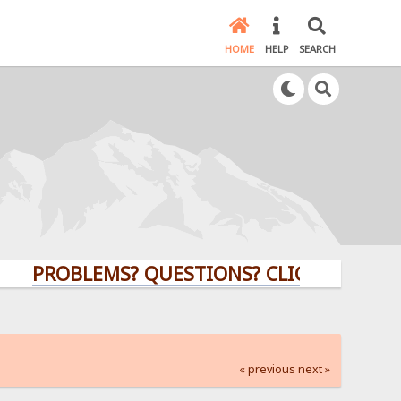
HOME
HELP
SEARCH
ROBLEMS? QUESTIONS? CLICK HERE!
« previous
next »