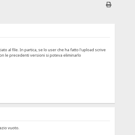
 al file. In partica, se lo user che ha fatto l'upload scrive
on le precedenti versioni si poteva eliminarlo
azio vuoto.