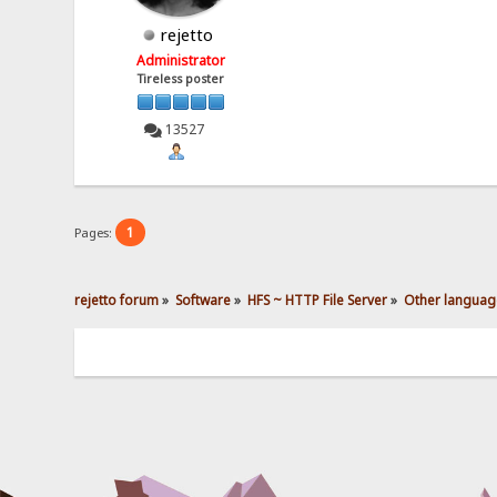
rejetto
Administrator
Tireless poster
13527
1
Pages:
rejetto forum
»
Software
»
HFS ~ HTTP File Server
»
Other languag