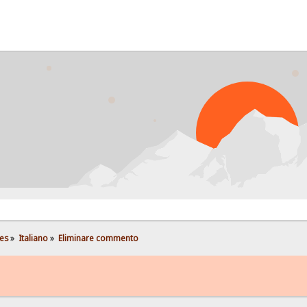
P
es
»
Italiano
»
Eliminare commento