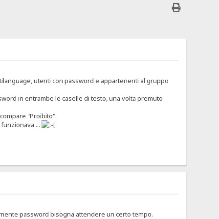
ultilanguage, utenti con password e appartenenti al gruppo
rd in entrambe le caselle di testo, una volta premuto
icompare "Proibito".
 funzionava ...
vamente password bisogna attendere un certo tempo.