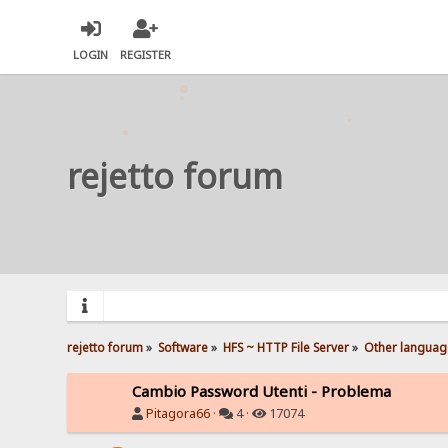
LOGIN
REGISTER
rejetto forum
rejetto forum
»
Software
»
HFS ~ HTTP File Server
»
Other languag
Cambio Password Utenti - Problema
Pitagora66
·
4 ·
17074