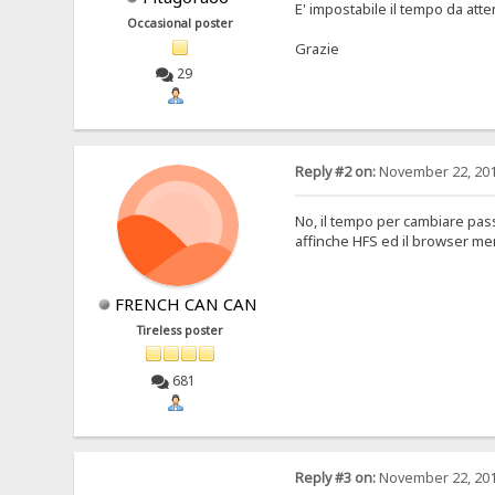
E' impostabile il tempo da at
Occasional poster
Grazie
29
Reply #2 on:
November 22, 201
No, il tempo per cambiare pas
affinche HFS ed il browser me
FRENCH CAN CAN
Tireless poster
681
Reply #3 on:
November 22, 201