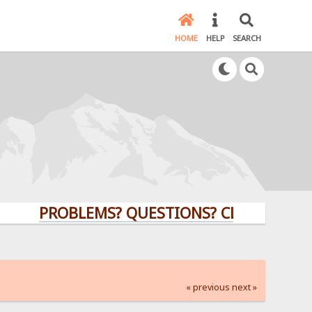
HOME
HELP
SEARCH
PROBLEMS? QUESTIONS? CLICK HERE!
« previous
next »