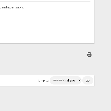
o indispensabili.
Jump to: