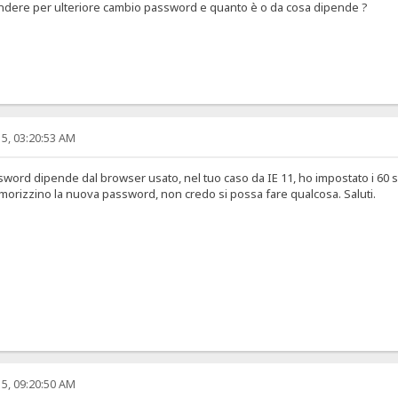
tendere per ulteriore cambio password e quanto è o da cosa dipende ?
5, 03:20:53 AM
sword dipende dal browser usato, nel tuo caso da IE 11, ho impostato i 60
morizzino la nuova password, non credo si possa fare qualcosa. Saluti.
5, 09:20:50 AM