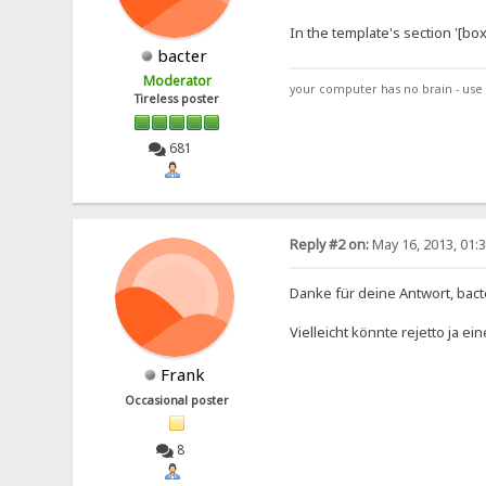
In the template's section '[box 
bacter
Moderator
your computer has no brain - use 
Tireless poster
681
Reply #2 on:
May 16, 2013, 01:
Danke für deine Antwort, bacter
Vielleicht könnte rejetto ja 
Frank
Occasional poster
8