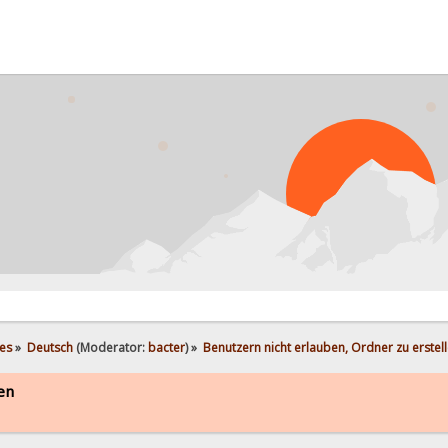
es
»
Deutsch
(Moderator:
bacter
) »
Benutzern nicht erlauben, Ordner zu erstel
en