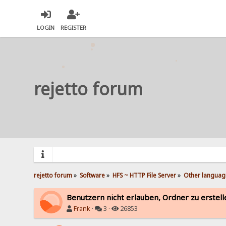
LOGIN
REGISTER
rejetto forum
rejetto forum
»
Software
»
HFS ~ HTTP File Server
»
Other languag
Benutzern nicht erlauben, Ordner zu erstell
Frank
·
3 ·
26853