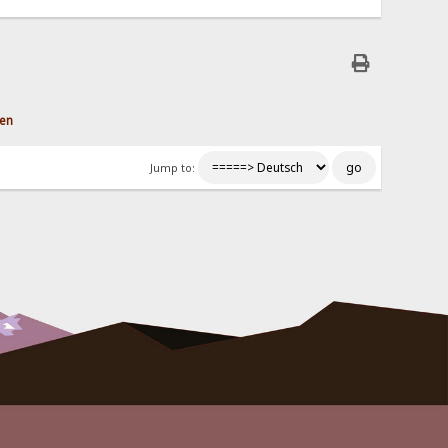
len
Jump to: