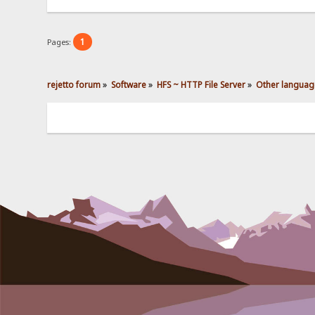
1
Pages:
rejetto forum
»
Software
»
HFS ~ HTTP File Server
»
Other languag