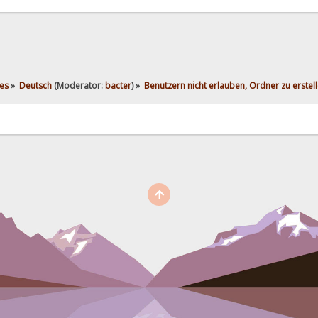
es
»
Deutsch
(Moderator:
bacter
) »
Benutzern nicht erlauben, Ordner zu erstel