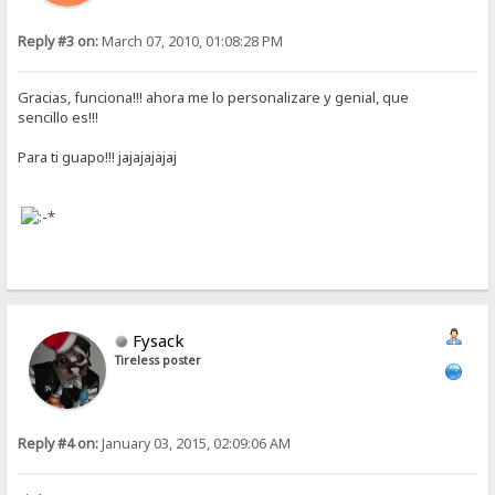
Reply #3 on:
March 07, 2010, 01:08:28 PM
Gracias, funciona!!! ahora me lo personalizare y genial, que
sencillo es!!!
Para ti guapo!!! jajajajajaj
Fysack
Tireless poster
Reply #4 on:
January 03, 2015, 02:09:06 AM