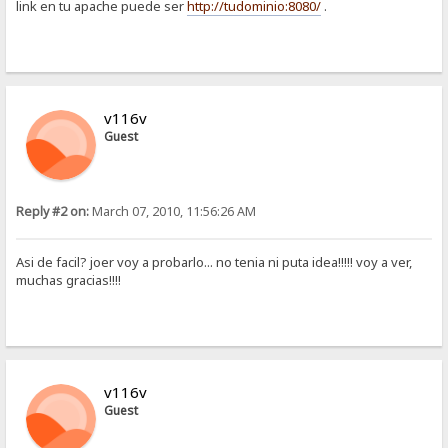
link en tu apache puede ser
http://tudominio:8080/
.
v116v
Guest
Reply #2 on:
March 07, 2010, 11:56:26 AM
Asi de facil? joer voy a probarlo... no tenia ni puta idea!!!!! voy a ver,
muchas gracias!!!!
v116v
Guest