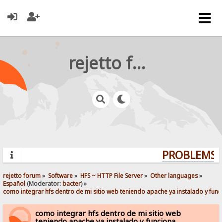
rejetto forum
PROBLEMS? 
rejetto forum
»
Software
»
HFS ~ HTTP File Server
»
Other languages
»
Español
(Moderator:
bacter
) »
como integrar hfs dentro de mi sitio web teniendo apache ya instalado y fun
como integrar hfs dentro de mi sitio web
teniendo apache ya instalado y funciona