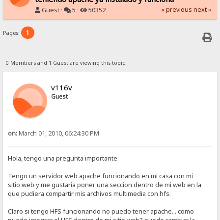
« previous
next »
Guest ·
5 ·
50352
1
Pages:
0 Members and 1 Guest are viewing this topic.
v116v
Guest
on:
March 01, 2010, 06:24:30 PM
Hola, tengo una pregunta importante.
Tengo un servidor web apache funcionando en mi casa con mi
sitio web y me gustaria poner una seccion dentro de mi web en la
que pudiera compartir mis archivos multimedia con hfs.
Claro si tengo HFS funcionando no puedo tener apache... como