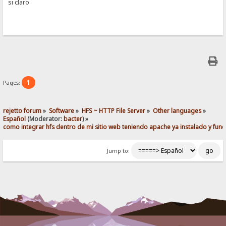
si claro
1
Pages:
rejetto forum
»
Software
»
HFS ~ HTTP File Server
»
Other languages
»
Español
(Moderator:
bacter
) »
como integrar hfs dentro de mi sitio web teniendo apache ya instalado y fun
Jump to: