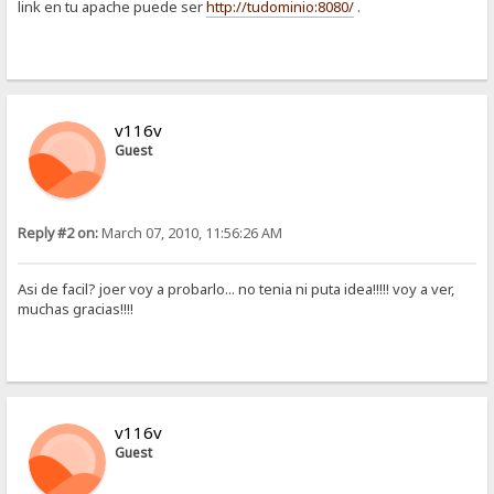
link en tu apache puede ser
http://tudominio:8080/
.
v116v
Guest
Reply #2 on:
March 07, 2010, 11:56:26 AM
Asi de facil? joer voy a probarlo... no tenia ni puta idea!!!!! voy a ver,
muchas gracias!!!!
v116v
Guest