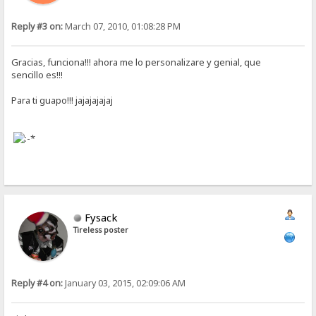
Reply #3 on:
March 07, 2010, 01:08:28 PM
Gracias, funciona!!! ahora me lo personalizare y genial, que
sencillo es!!!
Para ti guapo!!! jajajajajaj
Fysack
Tireless poster
Reply #4 on:
January 03, 2015, 02:09:06 AM