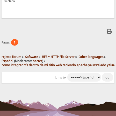
si claro
1
Pages:
rejetto forum
»
Software
»
HFS ~ HTTP File Server
»
Other languages
»
Español
(Moderator:
bacter
) »
como integrar hfs dentro de mi sitio web teniendo apache ya instalado y fun
Jump to: