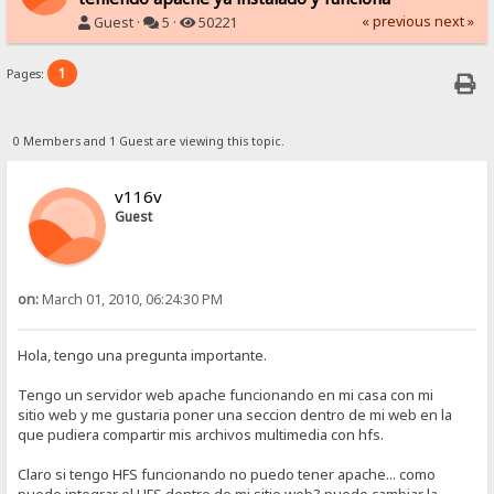
« previous
next »
Guest ·
5 ·
50221
1
Pages:
0 Members and 1 Guest are viewing this topic.
v116v
Guest
on:
March 01, 2010, 06:24:30 PM
Hola, tengo una pregunta importante.
Tengo un servidor web apache funcionando en mi casa con mi
sitio web y me gustaria poner una seccion dentro de mi web en la
que pudiera compartir mis archivos multimedia con hfs.
Claro si tengo HFS funcionando no puedo tener apache... como