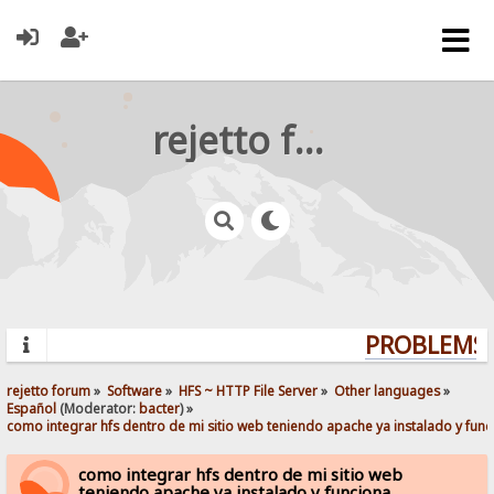
rejetto forum
PROBLEMS? 
rejetto forum
»
Software
»
HFS ~ HTTP File Server
»
Other languages
»
Español
(Moderator:
bacter
) »
como integrar hfs dentro de mi sitio web teniendo apache ya instalado y fun
como integrar hfs dentro de mi sitio web
teniendo apache ya instalado y funciona