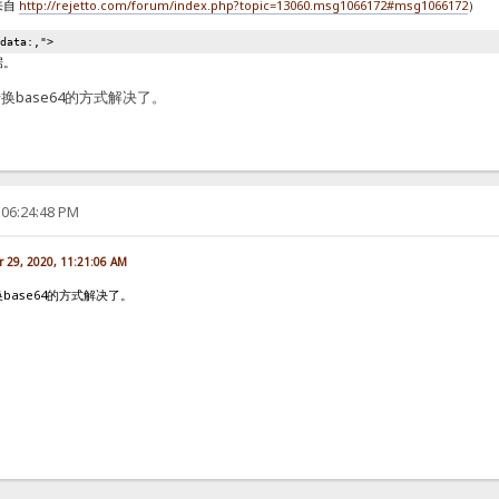
来自
http://rejetto.com/forum/index.php?topic=13060.msg1066172#msg1066172
）
"data:,">
据。
base64的方式解决了。
 06:24:48 PM
 29, 2020, 11:21:06 AM
ase64的方式解决了。