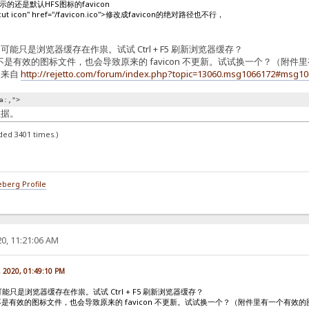
显示的还是默认HFS图标的favicon
cut icon" href="/favicon.ico">修改成favicon的绝对路径也不行，
只是浏览器缓存在作祟。试试 Ctrl + F5 刷新浏览器缓存？
.ico 不是有效的图标文件，也会导致原来的 favicon 不更新。试试换一个？（
（来自
http://rejetto.com/forum/index.php?topic=13060.msg1066172#msg1
a:,">
数据。
ded 3401 times.)
berg Profile
0, 11:21:06 AM
, 2020, 01:49:10 PM
只是浏览器缓存在作祟。试试 Ctrl + F5 刷新浏览器缓存？
ico 不是有效的图标文件，也会导致原来的 favicon 不更新。试试换一个？（附件里有一个有