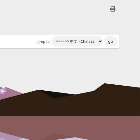
Jump to: