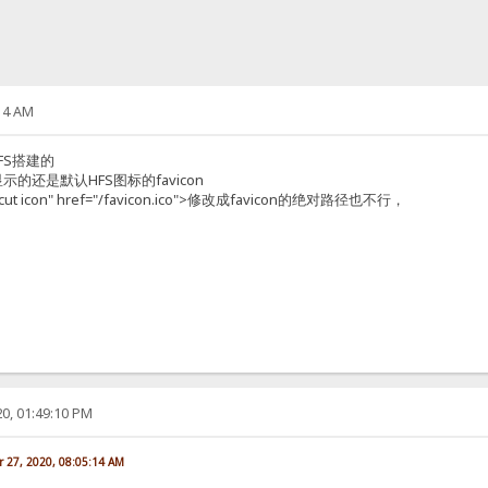
14 AM
FS搭建的
,显示的还是默认HFS图标的favicon
cut icon" href="/favicon.ico">修改成favicon的绝对路径也不行，
0, 01:49:10 PM
 27, 2020, 08:05:14 AM