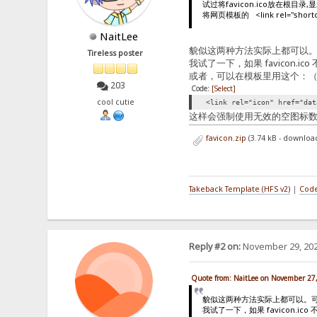
试过将favicon.ico放在根目录,
将网页模板的 <link rel="short
NaitLee
貌似这两种方法实际上都可以。可能
Tireless poster
我试了一下，如果 favicon
或者，可以在模板里用这个：
203
Code:
[Select]
cool cutie
<link rel="icon" href="dat
这样会强制使用无效的空图标
favicon.zip
(3.74 kB - downloa
Takeback Template (HFS v2)
|
Code
Reply #2 on:
November 29, 202
Quote from: NaitLee on November 27
貌似这两种方法实际上都可以。可能
我试了一下，如果 favicon.