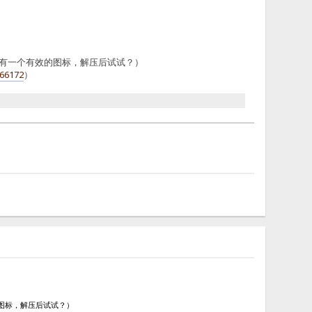
附件里有一个有效的图标，解压后试试？）
066172
）
效的图标，解压后试试？）