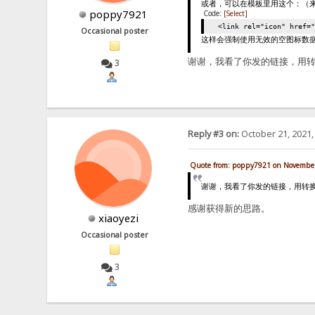
或者，可以在模板里用这个：（
poppy7921
Code:
[Select]
<link rel="icon" href=
Occasional poster
这样会强制使用无效的空图标数
谢谢，我看了你发的链接，用转换
3
Reply #3 on:
October 21, 2021,
Quote from: poppy7921 on November
谢谢，我看了你发的链接，用转换b
感谢获得新的思路。
xiaoyezi
Occasional poster
3