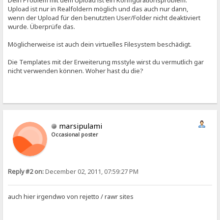
Dein Problem mit dem Upload ist ein Konfigurationsproblem.
Upload ist nur in Realfoldern möglich und das auch nur dann,
wenn der Upload für den benutzten User/Folder nicht deaktiviert
wurde. Überprüfe das.
Möglicherweise ist auch dein virtuelles Filesystem beschädigt.
Die Templates mit der Erweiterung msstyle wirst du vermutlich gar
nicht verwenden können. Woher hast du die?
marsipulami
Occasional poster
Reply #2 on:
December 02, 2011, 07:59:27 PM
auch hier irgendwo von rejetto / rawr sites