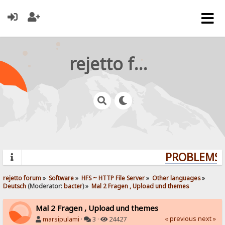
rejetto forum
PROBLEMS? 
rejetto forum
»
Software
»
HFS ~ HTTP File Server
»
Other languages
»
Deutsch
(Moderator:
bacter
) »
Mal 2 Fragen , Upload und themes
Mal 2 Fragen , Upload und themes
« previous
next »
marsipulami
·
3 ·
24427