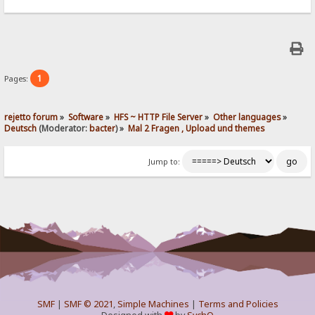
1
Pages:
rejetto forum
»
Software
»
HFS ~ HTTP File Server
»
Other languages
»
Deutsch
(Moderator:
bacter
) »
Mal 2 Fragen , Upload und themes
Jump to:
SMF
|
SMF © 2021
,
Simple Machines
|
Terms and Policies