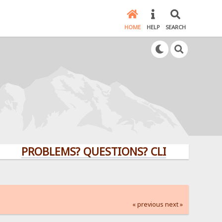
HOME
HELP
SEARCH
PROBLEMS? QUESTIONS? CLICK HERE!
« previous
next »