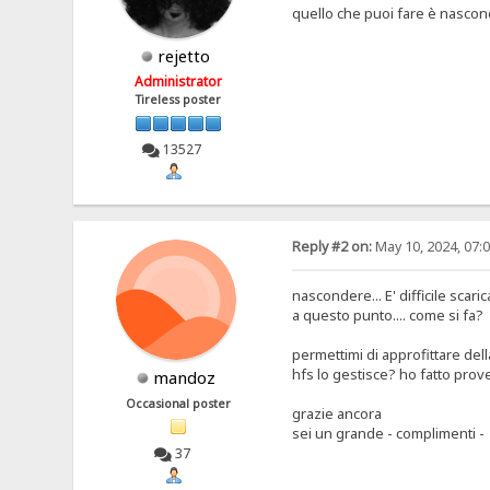
quello che puoi fare è nascond
rejetto
Administrator
Tireless poster
13527
Reply #2 on:
May 10, 2024, 07:
nascondere... E' difficile scari
a questo punto.... come si fa?
permettimi di approfittare dell
hfs lo gestisce? ho fatto prove
mandoz
Occasional poster
grazie ancora
sei un grande - complimenti -
37