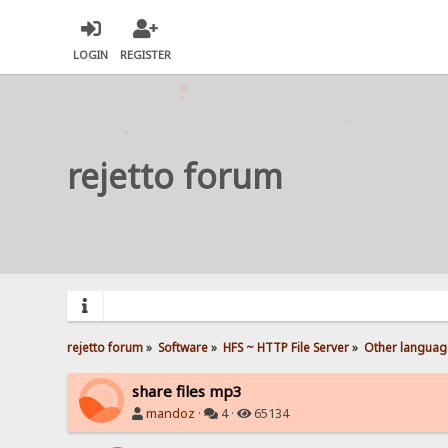
LOGIN
REGISTER
rejetto forum
rejetto forum
»
Software
»
HFS ~ HTTP File Server
»
Other languag
share files mp3
mandoz
·
4 ·
65134