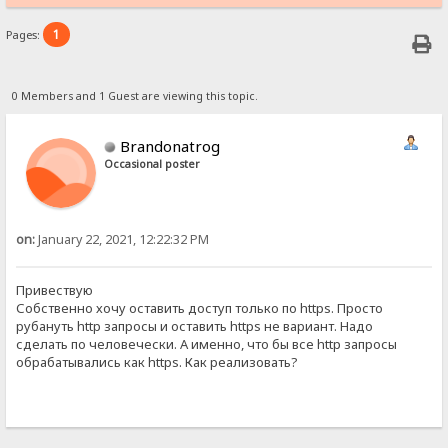
1
Pages:
0 Members and 1 Guest are viewing this topic.
Brandonatrog
Occasional poster
on:
January 22, 2021, 12:22:32 PM
Привествую
Собственно хочу оставить доступ только по https. Просто
рубануть http запросы и оставить https не вариант. Надо
сделать по человечески. А именно, что бы все http запросы
обрабатывались как https. Как реализовать?