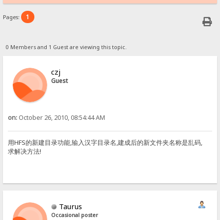
1
Pages:
0 Members and 1 Guest are viewing this topic.
czj
Guest
on:
October 26, 2010, 08:54:44 AM
用HFS的新建目录功能,输入汉字目录名,建成后的新文件夹名称是乱码,
求解决方法!
Taurus
Occasional poster