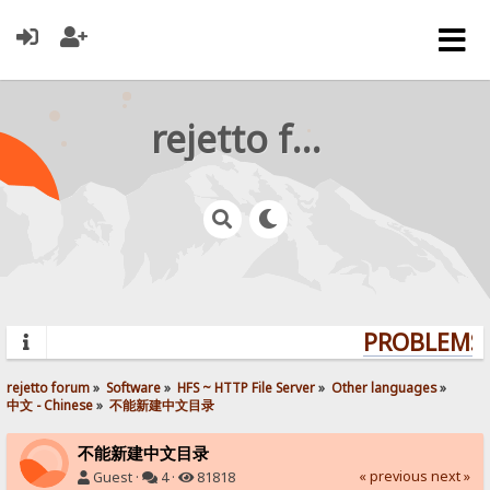
rejetto forum
PROBLEMS? 
rejetto forum
»
Software
»
HFS ~ HTTP File Server
»
Other languages
»
中文 - Chinese
»
不能新建中文目录
不能新建中文目录
« previous
next »
Guest ·
4 ·
81818