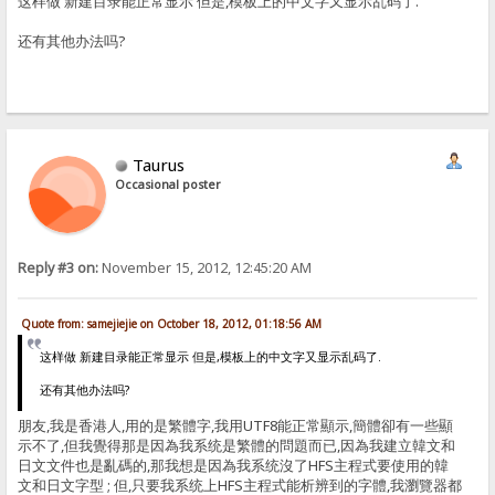
这样做 新建目录能正常显示 但是,模板上的中文字又显示乱码了.
还有其他办法吗?
Taurus
Occasional poster
Reply #3 on:
November 15, 2012, 12:45:20 AM
Quote from: samejiejie on October 18, 2012, 01:18:56 AM
这样做 新建目录能正常显示 但是,模板上的中文字又显示乱码了.
还有其他办法吗?
朋友,我是香港人,用的是繁體字,我用UTF8能正常顯示,簡體卻有一些顯
示不了,但我覺得那是因為我系统是繁體的問題而已,因為我建立韓文和
日文文件也是亂碼的,那我想是因為我系统沒了HFS主程式要使用的韓
文和日文字型 ; 但,只要我系统上HFS主程式能析辨到的字體,我瀏覽器都