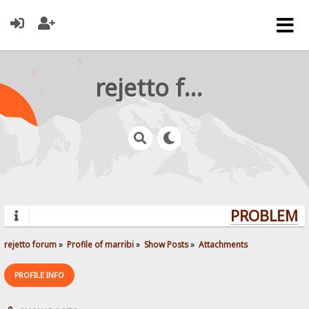
rejetto forum
PROBLEMS?
rejetto forum
»
Profile of marribi
»
Show Posts
»
Attachments
PROFILE INFO