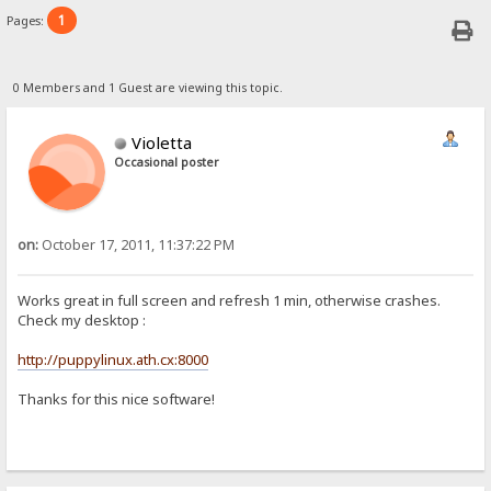
1
Pages:
0 Members and 1 Guest are viewing this topic.
Violetta
Occasional poster
on:
October 17, 2011, 11:37:22 PM
Works great in full screen and refresh 1 min, otherwise crashes.
Check my desktop :
http://puppylinux.ath.cx:8000
Thanks for this nice software!