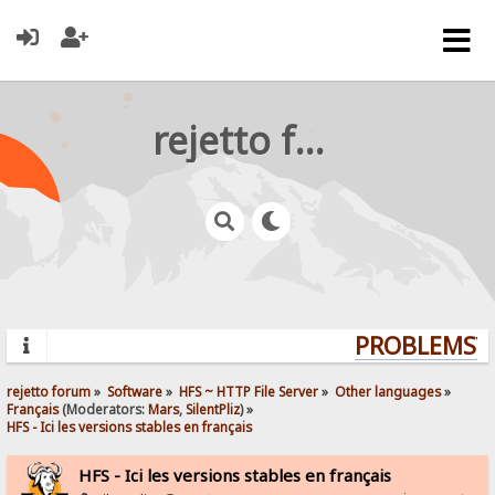
rejetto forum
PROBLEMS? 
rejetto forum
»
Software
»
HFS ~ HTTP File Server
»
Other languages
»
Français
(Moderators:
Mars
,
SilentPliz
) »
HFS - Ici les versions stables en français 
HFS - Ici les versions stables en français