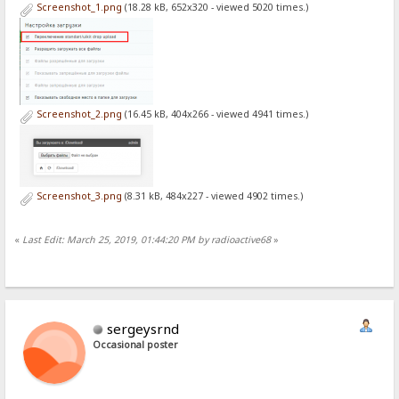
Screenshot_1.png
(18.28 kB, 652x320 - viewed 5020 times.)
Screenshot_2.png
(16.45 kB, 404x266 - viewed 4941 times.)
Screenshot_3.png
(8.31 kB, 484x227 - viewed 4902 times.)
«
Last Edit: March 25, 2019, 01:44:20 PM by radioactive68
»
sergeysrnd
Occasional poster