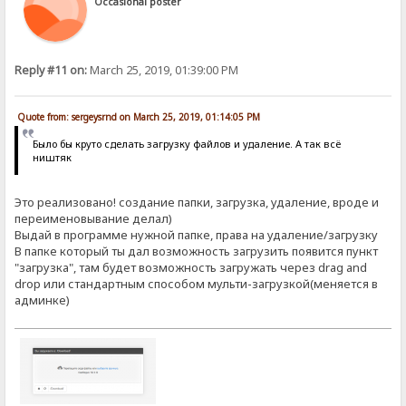
Occasional poster
Reply #11 on:
March 25, 2019, 01:39:00 PM
Quote from: sergeysrnd on March 25, 2019, 01:14:05 PM
Было бы круто сделать загрузку файлов и удаление. А так всё
ништяк
Это реализовано! создание папки, загрузка, удаление, вроде и
переименовывание делал)
Выдай в программе нужной папке, права на удаление/загрузку
В папке который ты дал возможность загрузить появится пункт
"загрузка", там будет возможность загружать через drag and
drop или стандартным способом мульти-загрузкой(меняется в
админке)