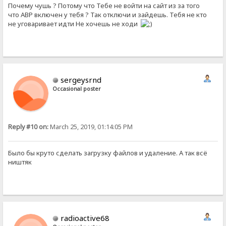
Почему чушь ? Потому что Тебе не войти на сайт из за того
что ABP включен у тебя ? Так отключи и зайдешь. Тебя не кто
не уговаривает идти Не хочешь не ходи
sergeysrnd
Occasional poster
Reply #10 on:
March 25, 2019, 01:14:05 PM
Было бы круто сделать загрузку файлов и удаление. А так всё
ништяк
radioactive68