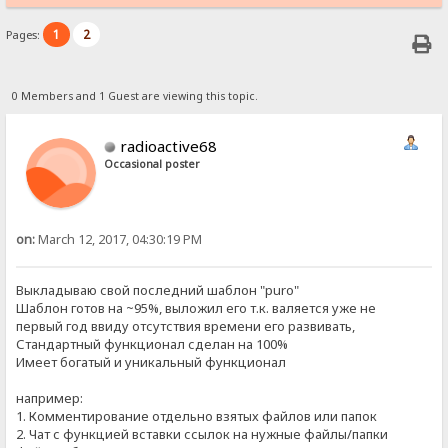
1
2
Pages:
0 Members and 1 Guest are viewing this topic.
radioactive68
Occasional poster
on:
March 12, 2017, 04:30:19 PM
Выкладываю свой последний шаблон "puro"
Шаблон готов на ~95%, выложил его т.к. валяется уже не
первый год ввиду отсутствия времени его развивать,
Стандартный функционал сделан на 100%
Имеет богатый и уникальный функционал
например:
1. Комментирование отдельно взятых файлов или папок
2. Чат с функцией вставки ссылок на нужные файлы/папки