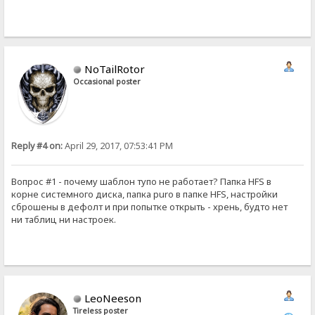
NoTailRotor
Occasional poster
Reply #4 on:
April 29, 2017, 07:53:41 PM
Вопрос #1 - почему шаблон тупо не работает? Папка HFS в
корне системного диска, папка puro в папке HFS, настройки
сброшены в дефолт и при попытке открыть - хрень, будто нет
ни таблиц ни настроек.
LeoNeeson
Tireless poster