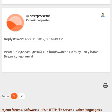
sergeysrnd
Occasional poster
Reply #14 on:
April 11, 2019, 08:39:49 AM
Реально сделать дизайн на bootswatch? По типу как у batas.
Будет супер-тема!
1
2
Pages:
rejetto forum
»
Software
»
HFS ~ HTTP File Server
»
Other languages
»