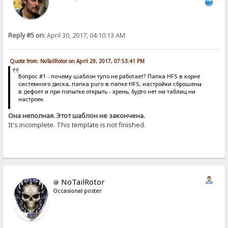
Reply #5 on:
April 30, 2017, 04:10:13 AM
Quote from: NoTailRotor on April 29, 2017, 07:53:41 PM
Вопрос #1 - почему шаблон тупо не работает? Папка HFS в корне
системного диска, папка puro в папке HFS, настройки сброшены
в дефолт и при попытке открыть - хрень, будто нет ни таблиц ни
настроек.
Она неполная. Этот шаблон не закончена.
It's incomplete. This template is not finished.
NoTailRotor
Occasional poster