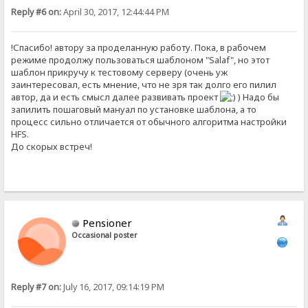
Reply #6 on:
April 30, 2017, 12:44:44 PM
!Спасибо! автору за проделанную работу. Пока, в рабочем
режиме продолжу пользоваться шаблоном "Salaf", но этот
шаблон прикручу к тестовому серверу (очень уж
заинтересовал, есть мнение, что не зря так долго его пилил
автор, да и есть смысл далее развивать проект
) Надо бы
запилить пошаговый мануал по установке шаблона, а то
процесс сильно отличается от обычного алгоритма настройки
HFS.
До скорых встреч!
Pensioner
Occasional poster
Reply #7 on:
July 16, 2017, 09:14:19 PM