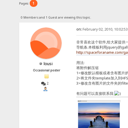
1
Pages:
0 Members and 1 Guest are viewing this topic.
on:
February 02, 2010, 10:02:5
非常喜欢这个软件,给大家提供一个
导航条.本模板利用jquery的ga
http://spaceforaname.com/ga
用法:
lousi
将附件解压缩
Occasional poster
1>修改默认模板或者含有图片的文件
2>将文件夹template加入到H
3>修改含有图片的文件夹的filter mask
2
有问题可以直接联系我