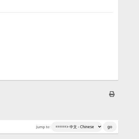
Jump to: