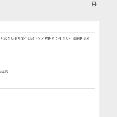
以用幻灯片形式自动播放某个目录下的所有图片文件,自动生成缩略图和
记录日志