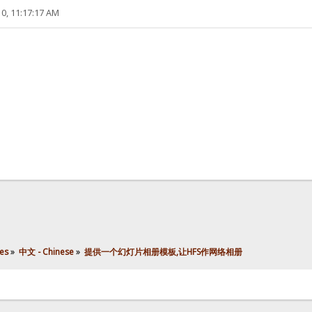
0, 11:17:17 AM
es
»
中文 - Chinese
»
提供一个幻灯片相册模板,让HFS作网络相册